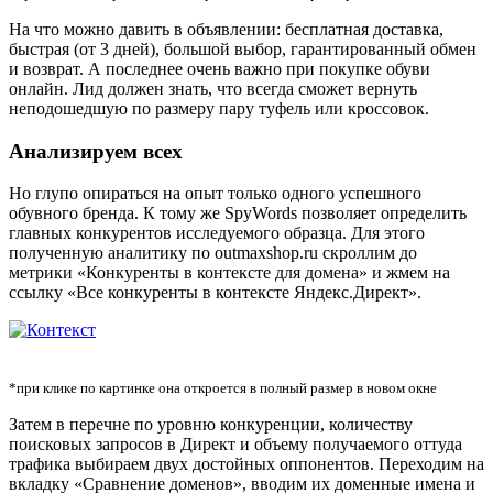
На что можно давить в объявлении: бесплатная доставка,
быстрая (от 3 дней), большой выбор, гарантированный обмен
и возврат. А последнее очень важно при покупке обуви
онлайн. Лид должен знать, что всегда сможет вернуть
неподошедшую по размеру пару туфель или кроссовок.
Анализируем всех
Но глупо опираться на опыт только одного успешного
обувного бренда. К тому же SpyWords позволяет определить
главных конкурентов исследуемого образца. Для этого
полученную аналитику по outmaxshop.ru скроллим до
метрики «Конкуренты в контексте для домена» и жмем на
ссылку «Все конкуренты в контексте Яндекс.Директ».
*при клике по картинке она откроется в полный размер в новом окне
Затем в перечне по уровню конкуренции, количеству
поисковых запросов в Директ и объему получаемого оттуда
трафика выбираем двух достойных оппонентов. Переходим на
вкладку «Сравнение доменов», вводим их доменные имена и