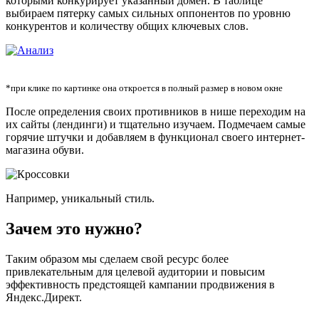
которыми конкурирует указанный домен. В таблице
выбираем пятерку самых сильных оппонентов по уровню
конкурентов и количеству общих ключевых слов.
*при клике по картинке она откроется в полный размер в новом окне
После определения своих противников в нише переходим на
их сайты (лендинги) и тщательно изучаем. Подмечаем самые
горячие штучки и добавляем в функционал своего интернет-
магазина обуви.
Например, уникальный стиль.
Зачем это нужно?
Таким образом мы сделаем свой ресурс более
привлекательным для целевой аудитории и повысим
эффективность предстоящей кампании продвижения в
Яндекс.Директ.