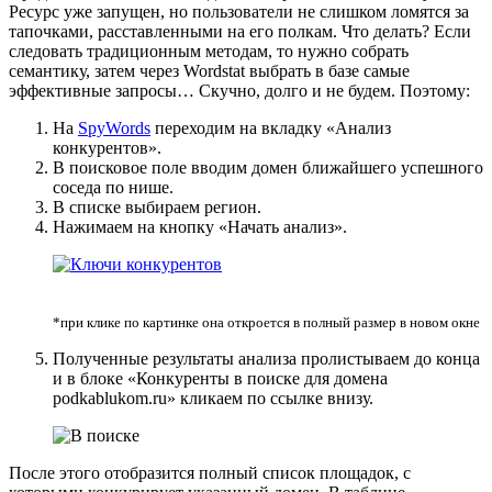
Ресурс уже запущен, но пользователи не слишком ломятся за
тапочками, расставленными на его полкам. Что делать? Если
следовать традиционным методам, то нужно собрать
семантику, затем через Wordstat выбрать в базе самые
эффективные запросы… Скучно, долго и не будем. Поэтому:
На
SpyWords
переходим на вкладку «Анализ
конкурентов».
В поисковое поле вводим домен ближайшего успешного
соседа по нише.
В списке выбираем регион.
Нажимаем на кнопку «Начать анализ».
*при клике по картинке она откроется в полный размер в новом окне
Полученные результаты анализа пролистываем до конца
и в блоке «Конкуренты в поиске для домена
podkablukom.ru» кликаем по ссылке внизу.
После этого отобразится полный список площадок, с