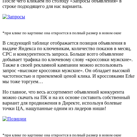
После чего кликаем по столбцу «Запросы объявления» в
строке подходящего для нас варианта.
*при клике по картинке она откроется в полный размер в новом окне
В следующей таблице отображается позиция объявления в
выдаче Яндекса по ключевикам, количество показов в месяц,
CPC и конкурентность запроса. Больше всего объявление
добывает трафика по ключевому слову «кроссовки мужские».
Также в своей рекламной кампании можно использовать
запрос «высокие кроссовки мужские». Он обладает высокой
частотностью и приемлемой ценой клика. И кроссовками Erke
мы тоже торгуем…
Но главное, что весь ассортимент объявлений конкурента
можно скачать на ПК и на их основе составить собственный
вариант для продвижения в Директе, используя болевые
точки ЦА, нащупанные одним из лидеров ниши!
*при клике по картинке она откроется в полный размер в новом окне