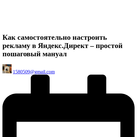
Как самостоятельно настроить
рекламу в Яндекс.Директ – простой
пошаговый мануал
Posted
1580509@gmail.com
by