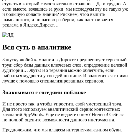
ступать в который самостоятельно страшно… Да и трудно. А
если вместе, взявшись за руки, мы исследуем эту не такую уж
и большую область знаний? Рискнем, чтоб выпить
шампанского, и пошагово разберем, как настраивается
реклама в Яндекс.Директ…
Вся суть в аналитике
Запуску любой кампании в Директе предшествует серьезный
труд: сбор базы данных ключевых слов, определение целевой
аудитории… Жуть! Но терзания можно облегчить, если
набраться мудрости у соседей по нише. И знакомиться с ними
лучше с помощью специализированных сервисов.
Знакомимся с соседями поближе
И не просто так, а чтобы упростить свой умственный труд.
Для этого используем аналитический сервис контекстных
кампаний SpyWords. Еще не ведаете о нем? Ничего! Сейчас
по полной оцените возможности данного инструмента.
Предположим, что мы владеем интернет-магазином обуви.