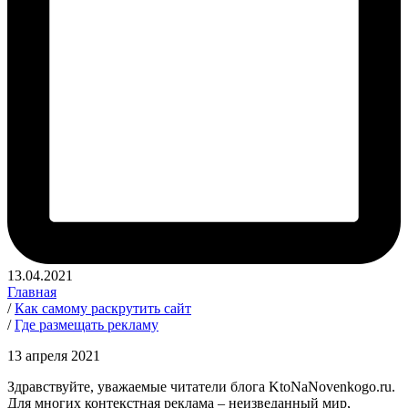
13.04.2021
Главная
/
Как самому раскрутить сайт
/
Где размещать рекламу
13 апреля 2021
Здравствуйте, уважаемые читатели блога KtoNaNovenkogo.ru.
Для многих контекстная реклама – неизведанный мир,