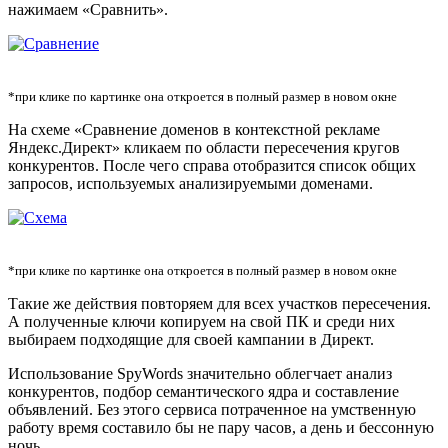
нажимаем «Сравнить».
*при клике по картинке она откроется в полный размер в новом окне
На схеме «Сравнение доменов в контекстной рекламе
Яндекс.Директ» кликаем по области пересечения кругов
конкурентов. После чего справа отобразится список общих
запросов, используемых анализируемыми доменами.
*при клике по картинке она откроется в полный размер в новом окне
Такие же действия повторяем для всех участков пересечения.
А полученные ключи копируем на свой ПК и среди них
выбираем подходящие для своей кампании в Директ.
Использование SpyWords значительно облегчает анализ
конкурентов, подбор семантического ядра и составление
объявлений. Без этого сервиса потраченное на умственную
работу время составило бы не пару часов, а день и бессонную
ночь.