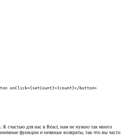
ton onClick={setCount}>{count}</button>

К счастью для нас в React, нам не нужно так много
анонимные функции и неявные возвраты, так что вы часто