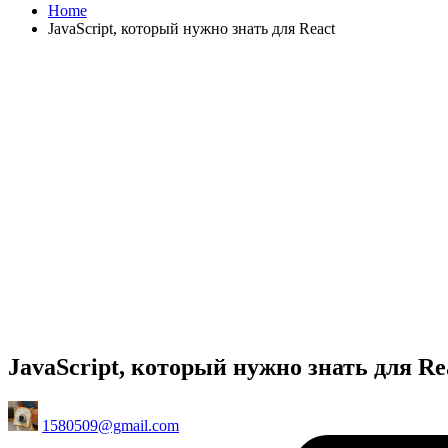
Home
JavaScript, который нужно знать для React
JavaScript, который нужно знать для Re
Posted
1580509@gmail.com
by