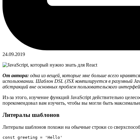
24.09.2019
От автора:
одна из вещей, которые мне больше всего нравятся 
использовании. Шаблон DSL (JSX компилируется в разумный Jav
абстракций вне основных проблем пользовательского интерфей
Из-за этого, изучение функций JavaScript действительно целес
порекомендовал вам изучить, чтобы вы могли быть максимальн
Литералы шаблонов
Литералы шаблонов похожи на обычные строки со сверхспосо
const greeting = 'Hello'
