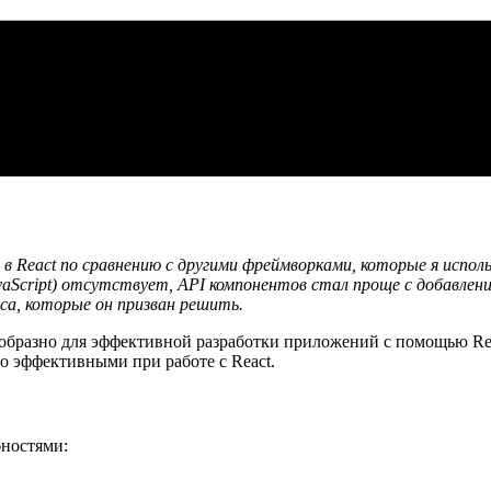
в React по сравнению с другими фреймворками, которые я исполь
aScript) отсутствует, API компонентов стал проще с добавлени
са, которые он призван решить.
ообразно для эффективной разработки приложений с помощью Reac
о эффективными при работе с React.
бностями: