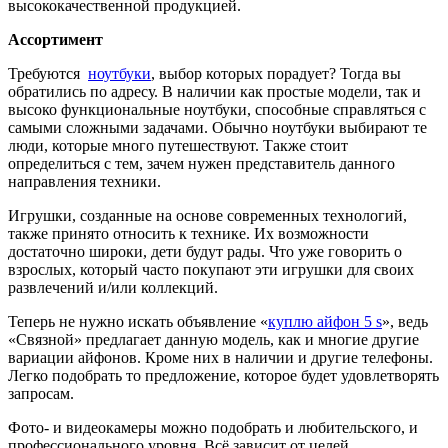
высококачественной продукцией.
Ассортимент
Требуются
ноутбуки
, выбор которых порадует? Тогда вы
обратились по адресу. В наличии как простые модели, так и
высоко функциональные ноутбуки, способные справляться с
самыми сложными задачами. Обычно ноутбуки выбирают те
люди, которые много путешествуют. Также стоит
определиться с тем, зачем нужен представитель данного
направления техники.
Игрушки, созданные на основе современных технологий,
также принято относить к технике. Их возможности
достаточно широки, дети будут рады. Что уже говорить о
взрослых, который часто покупают эти игрушки для своих
развлечений и/или коллекций.
Теперь не нужно искать объявление «
куплю айфон 5 s
», ведь
«Связной» предлагает данную модель, как и многие другие
вариации айфонов. Кроме них в наличии и другие телефоны.
Легко подобрать то предложение, которое будет удовлетворять
запросам.
Фото- и видеокамеры можно подобрать и любительского, и
профессионального уровня. Всё зависит от целей