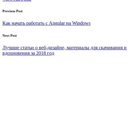
Post
Previous Post
navigation
Как начать работать с Angular на Windows
Next Post
Лучшие статьи о веб-дизайне, материалы для скачивания и
вдохновения за 2018 год