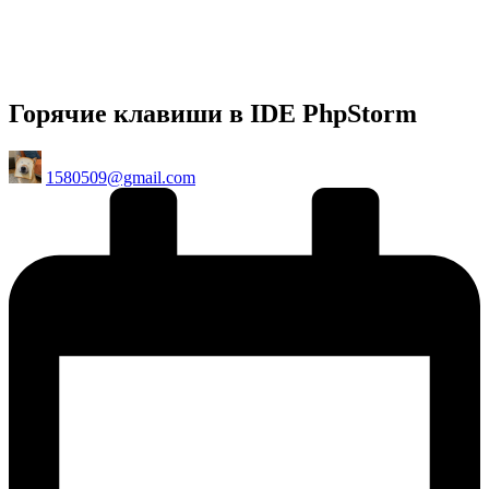
Горячие клавиши в IDE PhpStorm
Posted
1580509@gmail.com
by