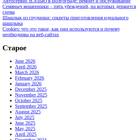
Автосервис ВЭЛЬЮ в Волгограде: ремонт и обслуживание
Семяныч мошенники – пять убеждений, на которых держится
схема
Шашлык из грудинки: секреты приготовления идеального
шашлыка
Cookies: что это такое, как они используются и почему
необходимы на веб-сайтах
Старое
June 2026
April 2026
March 2026
February 2026
January 2026
December 2025
November 2025
October 2025
September 2025
August 2025
July 2025
June 2025
May 2025
April 2025
December 2024