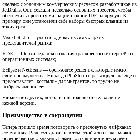
сделано с холодным коммерческим расчетом разработчиков из
JetBrains. Они создали несколько основных пресетов, чтобы
обеспечить простоту миграции с одной IDE на другую. К
примеру, они установили себе наборы быстрых клавиш из
таких сред:
Visual Studio — удар по одному из самых ярких
представителей рынка;
KDE — Linux-среда для создания графического интерфейса в
операционных системах;
Eclipse и NetBeans — open-source решения, которые имеют
свои преимущества. Но когда PhpStorm в разы круче, да еще и
предоставляет «костыли» для мигрантов, то трудно не
выбрать именно ее;
множество других, дополнения появляются едва ли не в
каждой версии.
Преимущество в сокращении
Теперь пришло время поговорить о пресловутых лайфхаках —
сочетаниях. Ведь суть даже не в том, чтобы знать как можно
больше быстрых клавиш. Намного лучше знать несколько