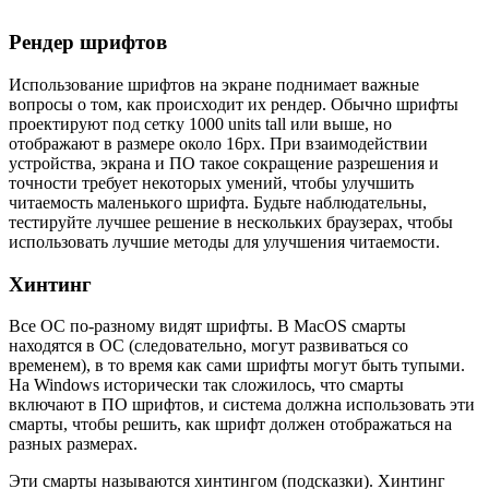
Рендер шрифтов
Использование шрифтов на экране поднимает важные
вопросы о том, как происходит их рендер. Обычно шрифты
проектируют под сетку 1000 units tall или выше, но
отображают в размере около 16px. При взаимодействии
устройства, экрана и ПО такое сокращение разрешения и
точности требует некоторых умений, чтобы улучшить
читаемость маленького шрифта. Будьте наблюдательны,
тестируйте лучшее решение в нескольких браузерах, чтобы
использовать лучшие методы для улучшения читаемости.
Хинтинг
Все ОС по-разному видят шрифты. В MacOS смарты
находятся в ОС (следовательно, могут развиваться со
временем), в то время как сами шрифты могут быть тупыми.
На Windows исторически так сложилось, что смарты
включают в ПО шрифтов, и система должна использовать эти
смарты, чтобы решить, как шрифт должен отображаться на
разных размерах.
Эти смарты называются хинтингом (подсказки). Хинтинг