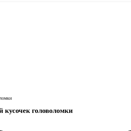
оломки
й кусочек головоломки