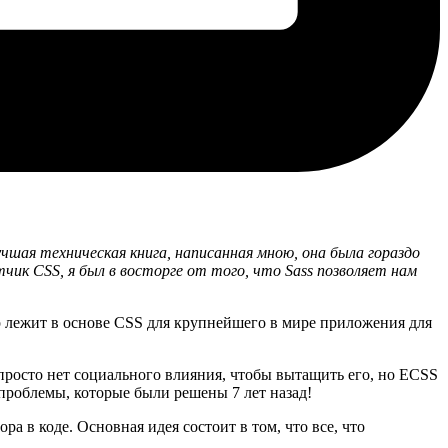
лучшая техническая книга, написанная мною, она была гораздо
тчик CSS, я был в восторге от того, что Sass позволяет нам
р лежит в основе CSS для крупнейшего в мире приложения для
 просто нет социального влияния, чтобы вытащить его, но ECSS
 проблемы, которые были решены 7 лет назад!
 в коде. Основная идея состоит в том, что все, что