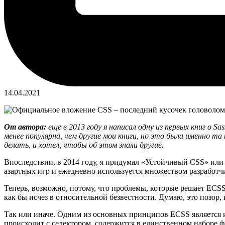
14.04.2021
От автора:
еще в 2013 году я написал одну из первых книг о S
менее популярна, чем другие мои книги, но это была именно та
делать, и хотел, чтобы об этом знали другие.
Впоследствии, в 2014 году, я придумал «Устойчивый CSS» или 
азартных игр и ежедневно используется множеством разработч
Теперь, возможно, потому, что проблемы, которые решает ECSS
как бы исчез в относительной безвестности. Думаю, это позор,
Так или иначе. Одним из основных принципов ECSS является ид
происходит с селектором, содержится в единственном наборе ф