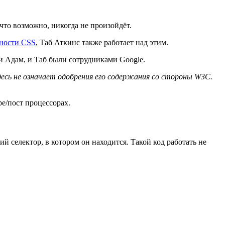
что возможно, никогда не произойдёт.
нности CSS
, Таб Аткинс также работает над этим.
; и Адам, и Таб были сотрудниками Google.
десь не означает одобрения его содержания со стороны W3C.
е/пост процессорах.
й селектор, в котором он находится. Такой код работать не