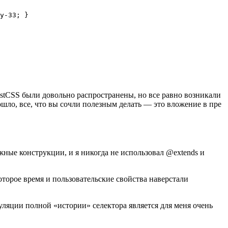
y-33; }

ostCSS были довольно распространены, но все равно возникали
шло, все, что вы сочли полезным делать — это вложение в пре
ожные конструкции, и я никогда не использовал @extends и
которое время и пользовательские свойства наверстали
суляции полной «истории» селектора является для меня очень