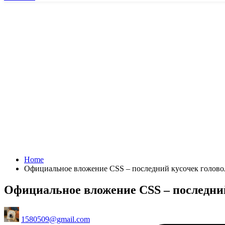
Home
Официальное вложение CSS – последний кусочек голов
Официальное вложение CSS – последни
Posted
1580509@gmail.com
by