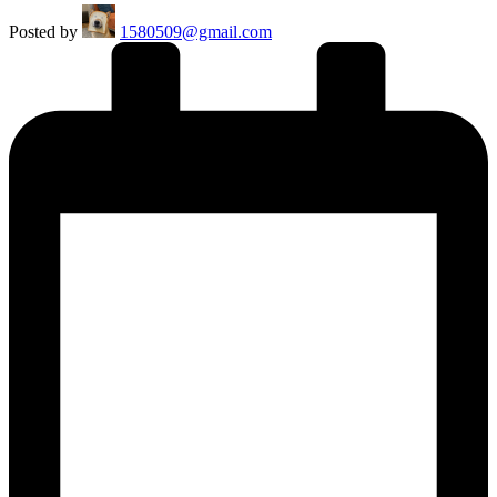
Posted by
1580509@gmail.com