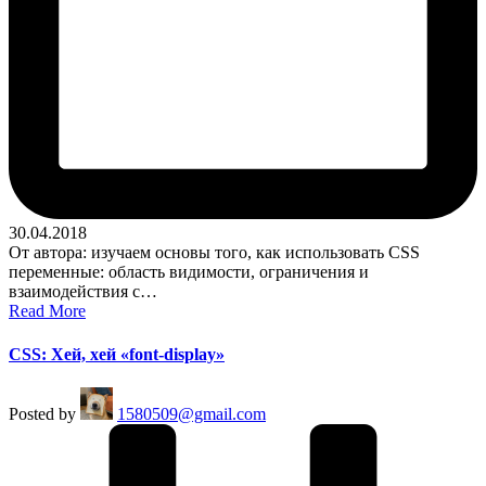
30.04.2018
От автора: изучаем основы того, как использовать CSS
переменные: область видимости, ограничения и
взаимодействия с…
Read More
CSS: Хей, хей «font-display»
Posted by
1580509@gmail.com