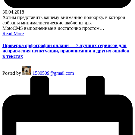
30.04.2018
Хотим представить вашему вниманию подборку, в которой
собраны минималистические шаблоны для
MotoCMS выполненные в достаточно простом…
Read More
Проверка орфографии онлайн — 7 лучших сервисов для
исправления пунктуации, правописания и других ошибок
в текстах
Posted by
1580509@gmail.com