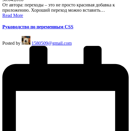
От автора: переходы – это не просто красивая добавка к
приложению. Хороший переход можно вставить…
Read More
Руководство по переменным CSS
Posted by
1580509@gmail.com