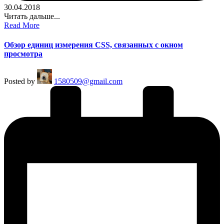
30.04.2018
Читать дальше...
Read More
Обзор единиц измерения CSS, связанных с окном
просмотра
Posted by
1580509@gmail.com