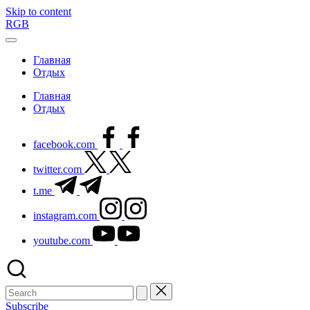
Skip to content
RGB
Главная
Отдых
Главная
Отдых
facebook.com
twitter.com
t.me
instagram.com
youtube.com
Subscribe