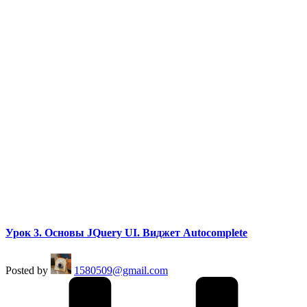
Урок 3. Основы JQuery UI. Виджет Autocomplete
Posted by
1580509@gmail.com