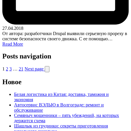
27.04.2018
От автора: разработчики Drupal выявили серьезную прореху в
системе безопасности своего движка. С ее помощью…
Read More
Posts navigation
1
2
3
…
21
Next page
Новое
Белая логистика из Китая: доставка, таможня и
экономия
Автосервис ВЭЛЬЮ в Волгограде: ремонт и
обслуживание
Семяныч мошенники – пять убеждений, на которых
держится схема
Шашлык из грудинки: секреты приготовления