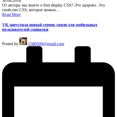
30.04.2018
От автора: вы знаете о font display CSS? Это здорово. Это
свойство CSS, которое можно…
Read More
VK запустила новый сервис связи для мобильных
пользователей социалки
Posted by
1580509@gmail.com