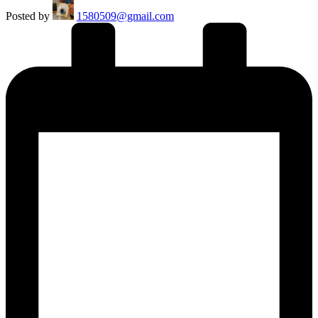
Posted by
1580509@gmail.com