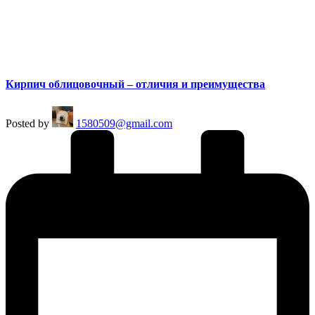
Кирпич облицовочный – отличия и преимущества
Posted by
1580509@gmail.com