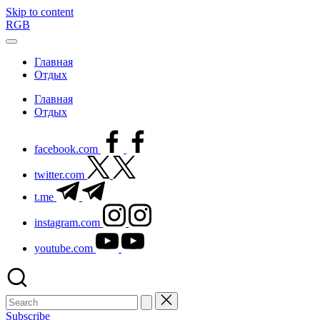
Skip to content
RGB
Главная
Отдых
Главная
Отдых
facebook.com
twitter.com
t.me
instagram.com
youtube.com
Subscribe