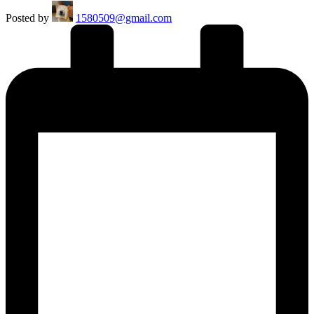
Posted by
1580509@gmail.com