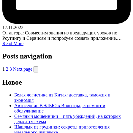
17.11.2022
От автора: Совместим знания из предыдущих уроков по
Роутингу и Сервисам и попробуем создать приложение,…
Read More
Posts navigation
1
2
3
Next page
Новое
Белая логистика из Китая: доставка, таможня и
экономия
Автосервис ВЭЛЬЮ в Волгограде: ремонт и
обслуживание
Семяныч мошенники – пять убеждений, на которых
держится схема
Шашлык из грудинки: секреты приготовления
идеального шашлыка