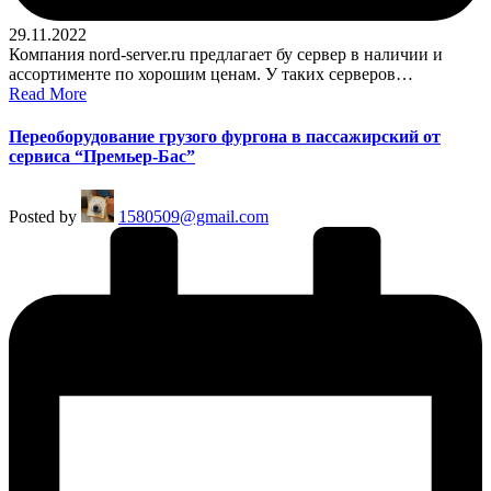
29.11.2022
Компания nord-server.ru предлагает бу сервер в наличии и
ассортименте по хорошим ценам. У таких серверов…
Read More
Переоборудование грузого фургона в пассажирский от
сервиса “Премьер-Бас”
Posted by
1580509@gmail.com