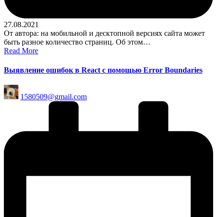
27.08.2021
От автора: на мобильной и десктопной версиях сайта может
быть разное количество страниц. Об этом…
Read More
Выявление ошибок в React с помощью Error Boundaries
Posted
1580509@gmail.com
by