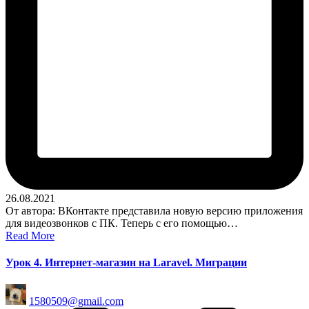
26.08.2021
От автора: ВКонтакте представила новую версию приложения
для видеозвонков с ПК. Теперь с его помощью…
Read More
Урок 4. Интернет-магазин на Laravel. Миграции
Posted
1580509@gmail.com
by