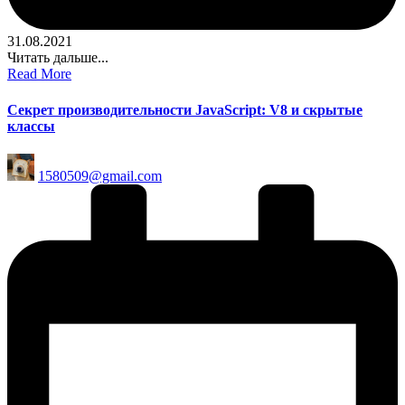
31.08.2021
Читать дальше...
Read More
Секрет производительности JavaScript: V8 и скрытые
классы
Posted
1580509@gmail.com
by