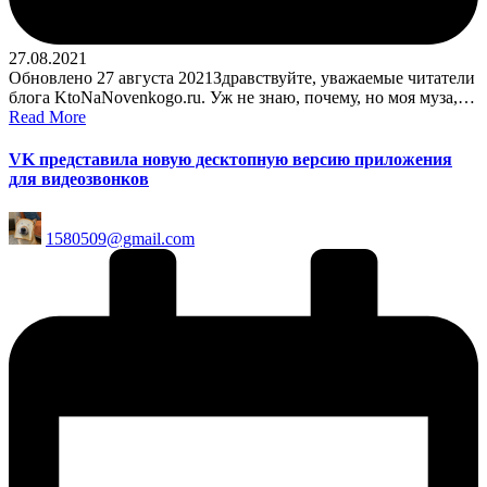
27.08.2021
Обновлено 27 августа 2021Здравствуйте, уважаемые читатели
блога KtoNaNovenkogo.ru. Уж не знаю, почему, но моя муза,…
Read More
VK представила новую десктопную версию приложения
для видеозвонков
Posted
1580509@gmail.com
by