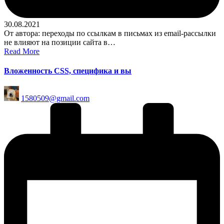
30.08.2021
От автора: переходы по ссылкам в письмах из email-рассылки
не влияют на позиции сайта в…
Read More
Вложенность CSS, специфика и вы
Posted
1580509@gmail.com
by