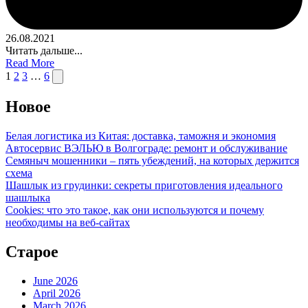
26.08.2021
Читать дальше...
Read More
Posts
Next
1
2
3
…
6
page
navigation
Новое
Белая логистика из Китая: доставка, таможня и экономия
Автосервис ВЭЛЬЮ в Волгограде: ремонт и обслуживание
Семяныч мошенники – пять убеждений, на которых держится
схема
Шашлык из грудинки: секреты приготовления идеального
шашлыка
Cookies: что это такое, как они используются и почему
необходимы на веб-сайтах
Старое
June 2026
April 2026
March 2026