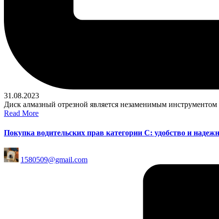
31.08.2023
Диск алмазный отрезной является незаменимым инструментом в
Read More
Покупка водительских прав категории С: удобство и надежн
Posted
1580509@gmail.com
by