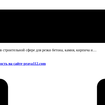
 строительной сфере для резки бетона, камня, кирпича и…
ость на сайте prava112.com