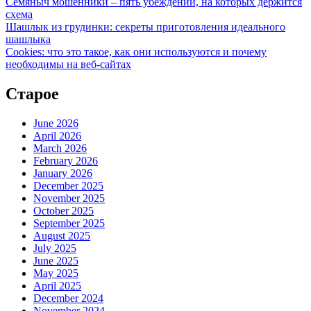
Семяныч мошенники – пять убеждений, на которых держится
схема
Шашлык из грудинки: секреты приготовления идеального
шашлыка
Cookies: что это такое, как они используются и почему
необходимы на веб-сайтах
Старое
June 2026
April 2026
March 2026
February 2026
January 2026
December 2025
November 2025
October 2025
September 2025
August 2025
July 2025
June 2025
May 2025
April 2025
December 2024
November 2024