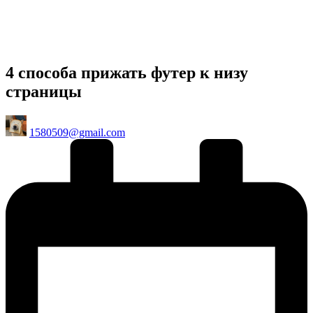
4 способа прижать футер к низу
страницы
Posted
1580509@gmail.com
by