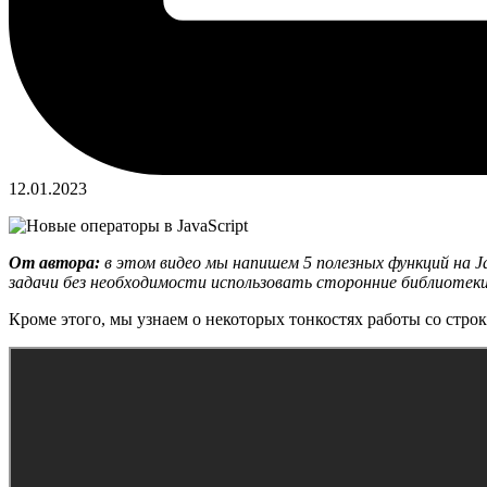
12.01.2023
От автора:
в этом видео мы напишем 5 полезных функций на J
задачи без необходимости использовать сторонние библиотеки
Кроме этого, мы узнаем о некоторых тонкостях работы со стро