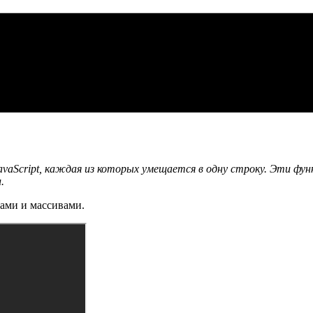
avaScript, каждая из которых умещается в одну строку. Эти ф
.
ками и массивами.