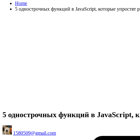
Home
5 однострочных функций в JavaScript, которые упростят 
5 однострочных функций в JavaScript, 
Posted
1580509@gmail.com
by