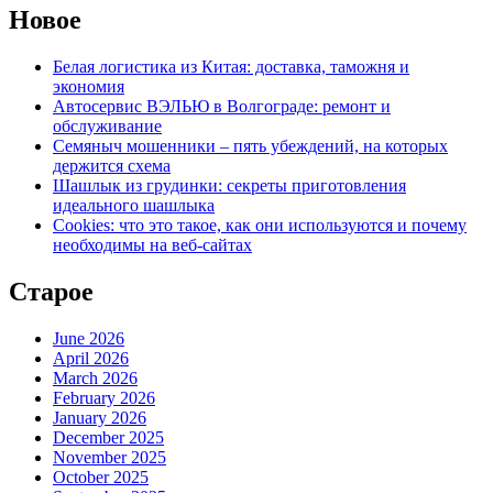
Новое
Белая логистика из Китая: доставка, таможня и
экономия
Автосервис ВЭЛЬЮ в Волгограде: ремонт и
обслуживание
Семяныч мошенники – пять убеждений, на которых
держится схема
Шашлык из грудинки: секреты приготовления
идеального шашлыка
Cookies: что это такое, как они используются и почему
необходимы на веб-сайтах
Старое
June 2026
April 2026
March 2026
February 2026
January 2026
December 2025
November 2025
October 2025