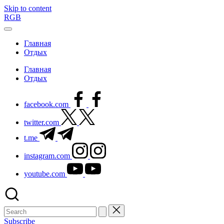
Skip to content
RGB
Главная
Отдых
Главная
Отдых
facebook.com
twitter.com
t.me
instagram.com
youtube.com
Subscribe