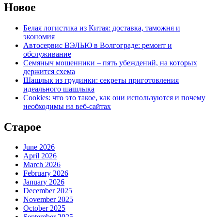
Новое
Белая логистика из Китая: доставка, таможня и
экономия
Автосервис ВЭЛЬЮ в Волгограде: ремонт и
обслуживание
Семяныч мошенники – пять убеждений, на которых
держится схема
Шашлык из грудинки: секреты приготовления
идеального шашлыка
Cookies: что это такое, как они используются и почему
необходимы на веб-сайтах
Старое
June 2026
April 2026
March 2026
February 2026
January 2026
December 2025
November 2025
October 2025
September 2025