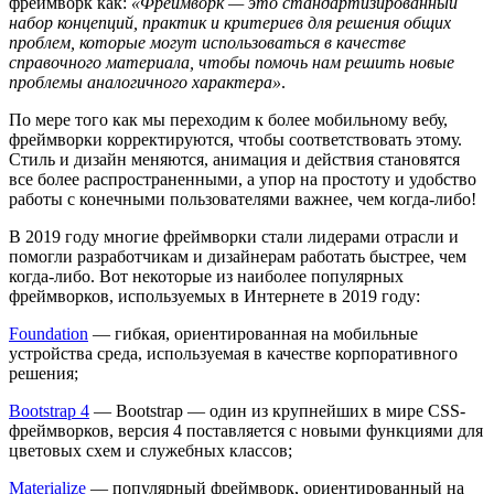
фреймворк как:
«Фреймворк — это стандартизированный
набор концепций, практик и критериев для решения общих
проблем, которые могут использоваться в качестве
справочного материала, чтобы помочь нам решить новые
проблемы аналогичного характера»
.
По мере того как мы переходим к более мобильному вебу,
фреймворки корректируются, чтобы соответствовать этому.
Стиль и дизайн меняются, анимация и действия становятся
все более распространенными, а упор на простоту и удобство
работы с конечными пользователями важнее, чем когда-либо!
В 2019 году многие фреймворки стали лидерами отрасли и
помогли разработчикам и дизайнерам работать быстрее, чем
когда-либо. Вот некоторые из наиболее популярных
фреймворков, используемых в Интернете в 2019 году:
Foundation
— гибкая, ориентированная на мобильные
устройства среда, используемая в качестве корпоративного
решения;
Bootstrap 4
— Bootstrap — один из крупнейших в мире CSS-
фреймворков, версия 4 поставляется с новыми функциями для
цветовых схем и служебных классов;
Materialize
— популярный фреймворк, ориентированный на