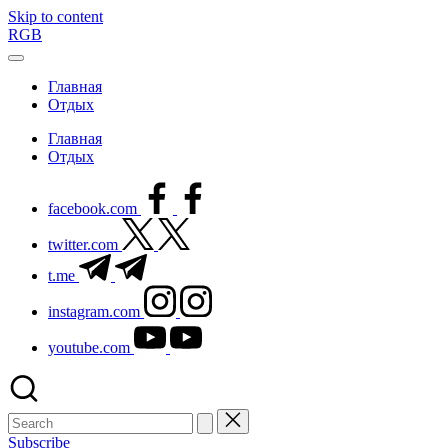
Skip to content
RGB
Главная
Отдых
Главная
Отдых
facebook.com
twitter.com
t.me
instagram.com
youtube.com
Subscribe