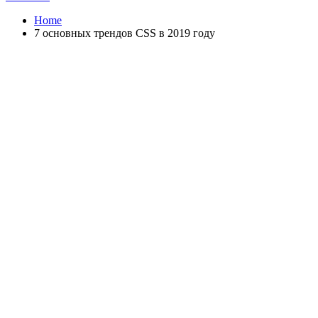
Home
7 основных трендов CSS в 2019 году