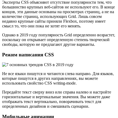
Эксперты CSS объясняют отсутствие популярности тем, что
большинство крупных веб-сайтов не используют его. В конце
концов, эти данные основаны на просмотрах страниц, а не на
количестве страниц, использующих Grid. Лишь совсем
недавно крупные сайты приняли Flexbox, поэтому имеет
смысл то, что они пока не хотят его менять.
Однако в 2019 году популярность Grid определенно возрастет,
поскольку он открывает определенную степень творческой
свободы, которую не предлагают другие варианты.
Режим написания CSS
Не все языки пишутся и читаются слева направо. Для языков,
которые пишутся в других направлениях, вы можете
использовать свойство CSS writing-mode.
Передайте текст сверху вниз или справа налево и настройте
горизонтальные и вертикальные значения. Вы можете даже
отображать текст вертикально, поворачивать текст для
определенных дизайнов и смешивать сценарии.
Мобильные анимации