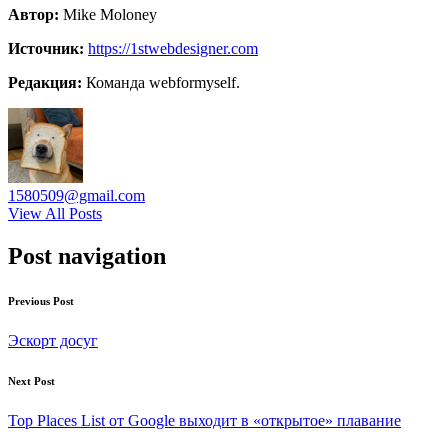
Автор:
Mike Moloney
Источник:
https://1stwebdesigner.com
Редакция:
Команда webformyself.
1580509@gmail.com
View All Posts
Post navigation
Previous Post
Эскорт досуг
Next Post
Top Places List от Google выходит в «открытое» плавание