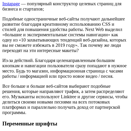
Instapage
— популярный конструктор целевых страниц для
бизнеса и стартапов;
Подобные одностраничные веб-сайты получают дальнейшее
развитие благодаря креативному использованию CSS и
стилей для повышения удобства работы. Next Web выделил
«большие и экспериментальные системы навигации» как
одну из «10 захватывающих тенденций веб-дизайна, которых
вы не сможете избежать в 2019 году». Так почему же люди
переходят на эти интересные макеты?
Из-за действий. Благодаря целенаправленным большим
кнопкам и навигации пользователи сразу попадают в нужное
место. Будь то магазин, информационная страница с часами
работы / информацией или просто новое видео / песня.
Все больше и больше веб-сайтов выбирают подобные
решения, которые направляют трафик, а затем распределяют
его. Музыканты используют Linktree и другие сервисы, чтобы
делиться своими новыми песнями на всех потоковых
платформах и параллельно получать доход от партнерской
программы.
Переменные шрифты