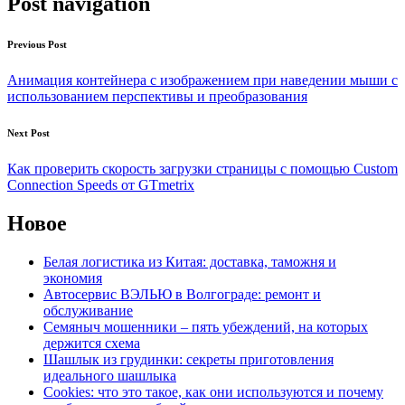
Post navigation
Previous Post
Анимация контейнера с изображением при наведении мыши с
использованием перспективы и преобразования
Next Post
Как проверить скорость загрузки страницы с помощью Custom
Connection Speeds от GTmetrix
Новое
Белая логистика из Китая: доставка, таможня и
экономия
Автосервис ВЭЛЬЮ в Волгограде: ремонт и
обслуживание
Семяныч мошенники – пять убеждений, на которых
держится схема
Шашлык из грудинки: секреты приготовления
идеального шашлыка
Cookies: что это такое, как они используются и почему