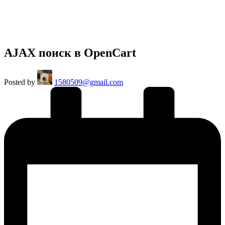
AJAX поиск в OpenCart
Posted by
1580509@gmail.com