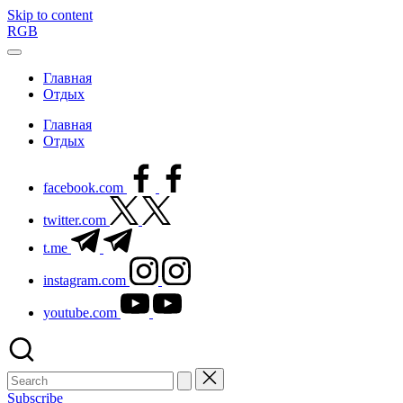
Skip to content
RGB
Главная
Отдых
Главная
Отдых
facebook.com
twitter.com
t.me
instagram.com
youtube.com
Subscribe