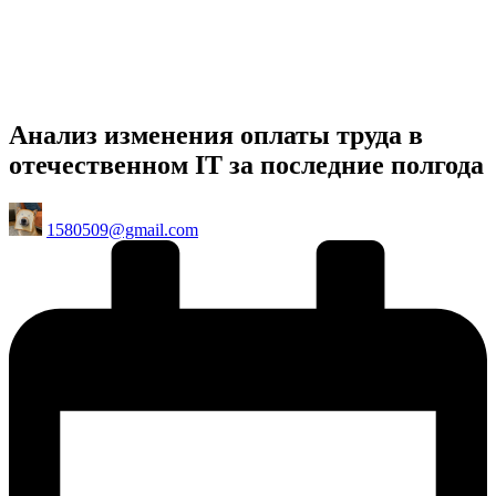
Анализ изменения оплаты труда в
отечественном IT за последние полгода
Posted
1580509@gmail.com
by