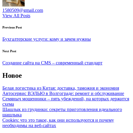
1580509@gmail.com
View All Posts
Post
Previous Post
navigation
Бухгалтерские услуги: кому и зачем нужны
Next Post
Создание сайта на CMS – современный стандарт
Новое
Белая логистика из Китая: доставка, таможня и экономия
Автосервис ВЭЛЬЮ в Волгограде: ремонт и обслуживание
Семяныч мошенники – пять убеждений, на которых держится
схема
Шашлык из грудинки: секреты приготовления идеального
шашлыка
Cookies: что это такое, как они используются и почему
необходимы на веб-сайтах