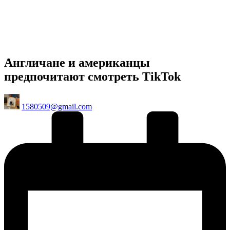
Англичане и американцы
предпочитают смотреть TikTok
Posted
1580509@gmail.com
by