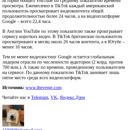
истории обошел YouTube по среднему показателю времени
просмотра. Ежемесячно в TikTok каждый американский
пользователь просматривает видеоконтента общей
продолжительностью более 24 часов, а на видеоплатформе
Google – всего 22,4 часа.
В Англии YouTube по этому показателю также проигрывает
сервису коротких видео. В TikTok британские пользователи
просматривают в месяц около 26 часов контента, а в Ютубе –
менее 16 часов.
Тем не менее видеохостинг Google остается глобальным
лидером отрасли по численности аудитории (2 млрд. против
700 млн.). А также по времени, проведенному пользователем
на сервисе. По данному показателю TikTok занимает лишь
пятое место среди всех видеоплатформ.
Источник:
www.theverge.com
Читайте нас в
Telegram
,
VK
,
Яндекс.Дзен