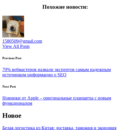
Похожие новости:
1580509@gmail.com
View All Posts
Post
Previous Post
navigation
70% вебмастеров назвали экспертов самым надежным
источником информации о SEO
Next Post
Новинки от Apple – оригинальные планшеты с новым
функционалом
Новое
Белая логистика из Китая: доставка, таможня и экономия