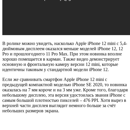
В ролике можно увидеть, насколько Apple iPhone 12 mini с 5,4-
дюймовым дисплеем оказался меньше моделей iPhone 12, 12
Pro и прошлогоднего 11 Pro Max. При этом новинка вполне
хорошо помещается в карман. Также видео демонстрирует
основную и фронтальную камеру версии 12 mini, которые
идентичны таковым у стандартной модели iPhone 12.
Если же сравнивать смартфон Apple iPhone 12 mini с
предыдущей компактной моделью iPhone SE 2020, то новинка
оказалась на 7 мм короче и на 3 мм уже. Кроме того, благодаря
небольшому дисплею, эта версия удостоилась звания iPhone с
самым большой плотностью пикселей – 476 PPI. Хотя вырез в
верхней части дисплея выглядит немного больше за счёт
небольших размеров экрана.