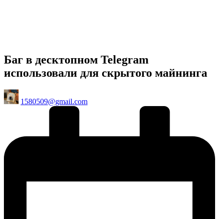
Баг в десктопном Telegram
использовали для скрытого майнинга
Posted
1580509@gmail.com
by