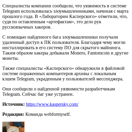
Специалисты компании сообщили, что уязвимость в системе
Telegram использовалась злоумышленниками, начиная с марта
прошлого года. В «Лаборатории Касперского» отметили, что,
судя по оставленным «артефактам», это дело рук
русскоязычных хакеров.
С помощью найденного бага злоумышленники получали
удаленный доступ к ПК пользователя. Благодаря чему могли
инсталлировать в его систему ПО для скрытого майнинга.
Таким образом хакеры добывали Monero, Fantomcoin и другие
монеты.
Также специалисты «Касперского» обнаружили в файловой
системе пораженных компьютеров архивы с локальным
кэшем Telegram, украденным у пользователей мессенджера.
Они сообщили о найденной уязвимости разработчикам
Telegram. Сейчас баг уже устранен.
Источник:
https://www.kaspersky.com/
Редакция:
Команда webformyself.