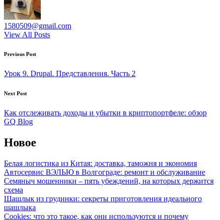
1580509@gmail.com
View All Posts
Post
Previous Post
navigation
Урок 9. Drupal. Представления. Часть 2
Next Post
Как отслеживать доходы и убытки в криптопортфеле: обзор
GQ Blog
Новое
Белая логистика из Китая: доставка, таможня и экономия
Автосервис ВЭЛЬЮ в Волгограде: ремонт и обслуживание
Семяныч мошенники – пять убеждений, на которых держится
схема
Шашлык из грудинки: секреты приготовления идеального
шашлыка
Cookies: что это такое, как они используются и почему