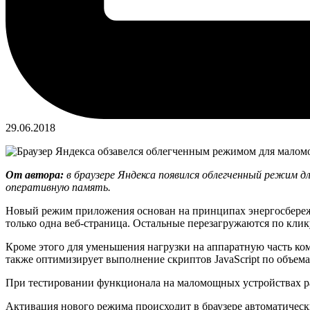
29.06.2018
От автора:
в браузере Яндекса появился облегченный режим 
оперативную память.
Новый режим приложения основан на принципах энергосбережен
только одна веб-страница. Остальные перезагружаются по клик
Кроме этого для уменьшения нагрузки на аппаратную часть к
также оптимизирует выполнение скриптов JavaScript по объем
При тестировании функционала на маломощных устройствах ра
Активация нового режима происходит в браузере автоматически