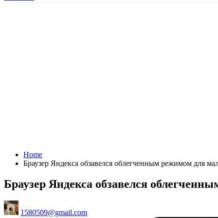
Home
Браузер Яндекса обзавелся облегченным режимом для м
Браузер Яндекса обзавелся облегченн
Posted
1580509@gmail.com
by