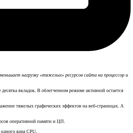
меньшает нагрузку «тяжелых» ресурсов сайта на процессор и
 десятка вкладок. В облегченном режиме активной остается
ажение тяжелых графических эффектов на веб-страницах. А
рсов оперативной памяти и ЦП.
 одного ядра CPU.