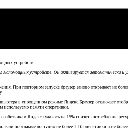
для маломощных устройств. Он активируется автоматически и у
ия. При повторном запуске браузер заново открывает не более
у.
омпьютера в упрощенном режиме Яндекс.Браузер отключает отобр
ам используемо памяти оперативки.
зработчикам Яндекса удалось на 15% снизить потребление ресу
, если программе доступно не более 1 Гб оперативки и не более