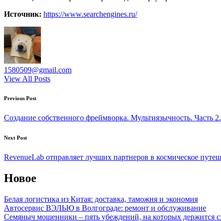
Источник:
https://www.searchengines.ru/
1580509@gmail.com
View All Posts
Post
Previous Post
navigation
Создание собственного фреймворка. Мультиязычность. Часть 2.
Next Post
RevenueLab отправляет лучших партнеров в космическое путе
Новое
Белая логистика из Китая: доставка, таможня и экономия
Автосервис ВЭЛЬЮ в Волгограде: ремонт и обслуживание
Семяныч мошенники – пять убеждений, на которых держится с