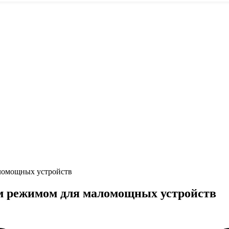
аломощных устройств
ым режимом для маломощных устройств