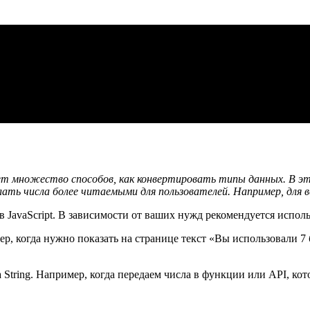
ет множество способов, как конвертировать типы данных. В это
лать числа более читаемыми для пользователей. Например, для 
 в JavaScript. В зависимости от ваших нужд рекомендуется испол
ер, когда нужно показать на странице текст «Вы использовали 7
а String. Например, когда передаем числа в функции или API, кото