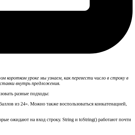
м коротком уроке мы узнаем, как перевести число в строку в
вставки внутрь предложения.
ьзовать разные подходы:
 баллов из 24». Можно также воспользоваться конкатенацией,
рые ожидают на вход строку. String и toString() работают почти