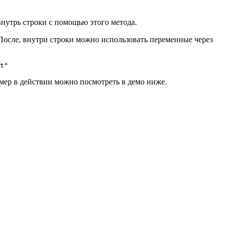
внутрь строки с помощью этого метода.
 После, внутри строки можно использовать переменные через
t"
имер в действии можно посмотреть в демо ниже.