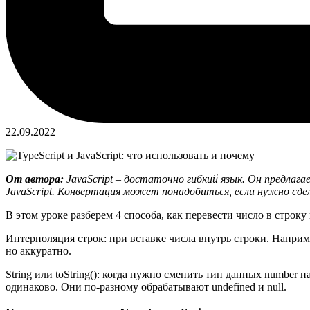
22.09.2022
От автора:
JavaScript – достаточно гибкий язык. Он предлага
JavaScript. Конвертация может понадобиться, если нужно сде
В этом уроке разберем 4 способа, как перевести число в строку
Интерполяция строк: при вставке числа внутрь строки. Наприм
но аккуратно.
String или toString(): когда нужно сменить тип данных number н
одинаково. Они по-разному обрабатывают undefined и null.