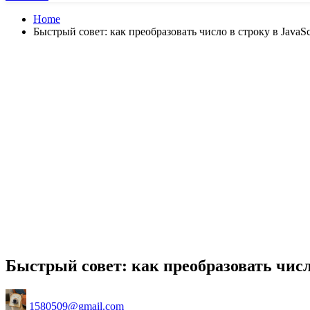
Home
Быстрый совет: как преобразовать число в строку в JavaSc
Быстрый совет: как преобразовать число
Posted
1580509@gmail.com
by