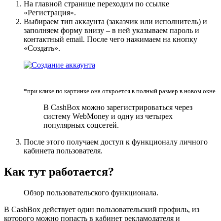
На главной странице переходим по ссылке
«Регистрация».
Выбираем тип аккаунта (заказчик или исполнитель) и
заполняем форму внизу – в ней указываем пароль и
контактный email. После чего нажимаем на кнопку
«Создать».
*при клике по картинке она откроется в полный размер в новом окне
В CashBox можно зарегистрироваться через
систему WebMoney и одну из четырех
популярных соцсетей.
После этого получаем доступ к функционалу личного
кабинета пользователя.
Как тут работается?
Обзор пользовательского функционала.
В CashBox действует один пользовательский профиль, из
которого можно попасть в кабинет рекламодателя и