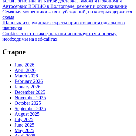
Белая логистика из Китая: доставка, таможня и экономия
Автосервис ВЭЛЬЮ в Волгограде: ремонт и обслуживание
Семяныч мошенники – пять убеждений, на которых держится
схема
Шашлык из грудинки: секреты приготовления идеального
шашлыка
Cookies: что это такое, как они используются и почему
необходимы на веб-сайтах
Старое
June 2026
April 2026
March 2026
February 2026
January 2026
December 2025
November 2025
October 2025
September 2025
August 2025
July 2025
June 2025
May 2025
April 2025