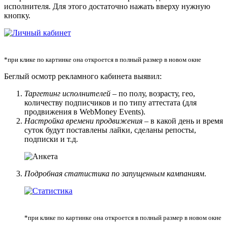
исполнителя. Для этого достаточно нажать вверху нужную
кнопку.
*при клике по картинке она откроется в полный размер в новом окне
Беглый осмотр рекламного кабинета выявил:
Таргетинг исполнителей
– по полу, возрасту, гео,
количеству подписчиков и по типу аттестата (для
продвижения в WebMoney Events).
Настройка времени продвижения
– в какой день и время
суток будут поставлены лайки, сделаны репосты,
подписки и т.д.
Подробная статистика по запущенным кампаниям
.
*при клике по картинке она откроется в полный размер в новом окне