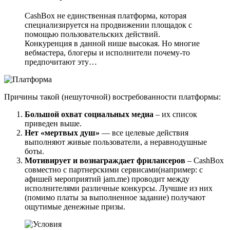
CashBox не единственная платформа, которая
специализируется на продвижении площадок с
помощью пользовательских действий.
Конкуренция в данной нише высокая. Но многие
вебмастера, блогеры и исполнители почему-то
предпочитают эту…
Причины такой (нешуточной) востребованности платформы:
Большой охват социальных медиа
– их список
приведен выше.
Нет «мертвых душ»
— все целевые действия
выполняют живые пользователи, а неравнодушные
боты.
Мотивирует и вознаграждает фрилансеров
– CashBox
совместно с партнерскими сервисами(например: с
афишей мероприятий jam.me) проводит между
исполнителями различные конкурсы. Лучшие из них
(помимо платы за выполненное задание) получают
ощутимые денежные призы.