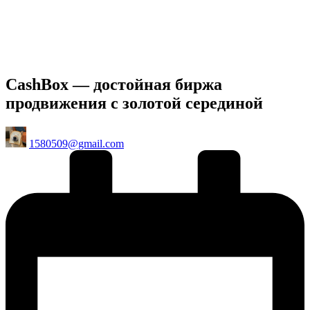
CashBox — достойная биржа
продвижения с золотой серединой
Posted
1580509@gmail.com
by