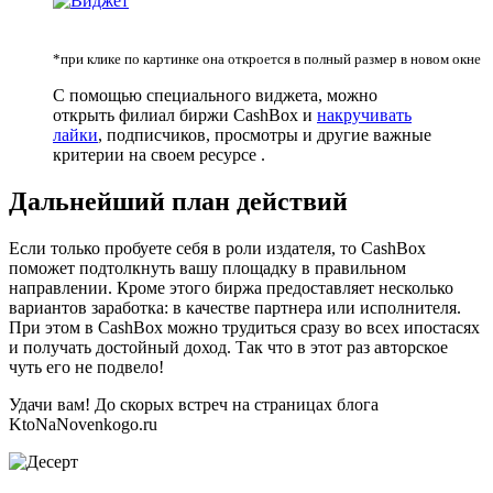
*при клике по картинке она откроется в полный размер в новом окне
С помощью специального виджета, можно
открыть филиал биржи CashBox и
накручивать
лайки
, подписчиков, просмотры и другие важные
критерии на своем ресурсе .
Дальнейший план действий
Если только пробуете себя в роли издателя, то CashBox
поможет подтолкнуть вашу площадку в правильном
направлении. Кроме этого биржа предоставляет несколько
вариантов заработка: в качестве партнера или исполнителя.
При этом в CashBox можно трудиться сразу во всех ипостасях
и получать достойный доход. Так что в этот раз авторское
чуть его не подвело!
Удачи вам! До скорых встреч на страницах блога
KtoNaNovenkogo.ru