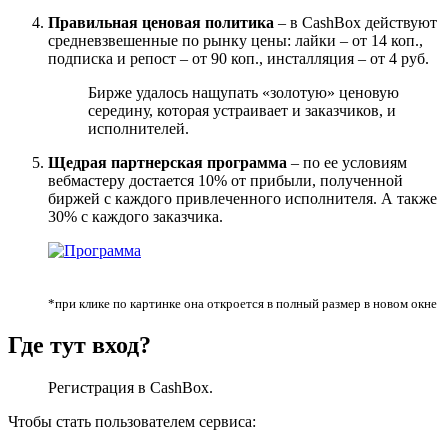
Правильная ценовая политика
– в CashBox действуют
средневзвешенные по рынку цены: лайки – от 14 коп.,
подписка и репост – от 90 коп., инсталляция – от 4 руб.
Бирже удалось нащупать «золотую» ценовую
середину, которая устраивает и заказчиков, и
исполнителей.
Щедрая партнерская программа
– по ее условиям
вебмастеру достается 10% от прибыли, полученной
биржей с каждого привлеченного исполнителя. А также
30% с каждого заказчика.
*при клике по картинке она откроется в полный размер в новом окне
Где тут вход?
Регистрация в CashBox.
Чтобы стать пользователем сервиса: