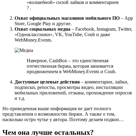
«волшебной» силой лайков и комментариев
? .
Охват официальных магазинов мобильного ПО
– App
Store, Google Play и другие.
Охват социальных медиа
– Facebook, Instagram, Twitter,
«Одноклассники», VK, YouTube, Coub и даже
WebMoney.Events.
Наверное, CashBox – это единственная
отечественная биржа, которая занимается
продвижением в WebMoney.Events и Coub.
Доступные целевые действия
– комментарии, лайки,
подписки, репосты, просмотры видео, инсталляции
мобильных приложений, отзывы, прохождение опросов
и т.д.
Но приведенная выше информация не дает полного
представления о возможностях биржи. А также о том,
насколько остро чутье у автора. Поэтому делаем подкоп…
Чем она лучше остальных?