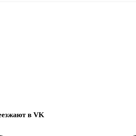
еезжают в VK