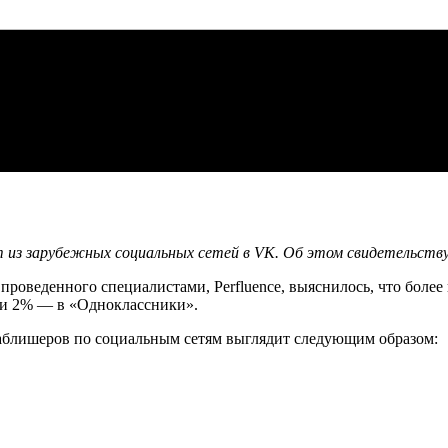
 из зарубежных социальных сетей в VK. Об этом свидетельству
, проведенного специалистами, Perfluence, выяснилось, что бол
чти 2% — в «Одноклассники».
аблишеров по социальным сетям выглядит следующим образом: