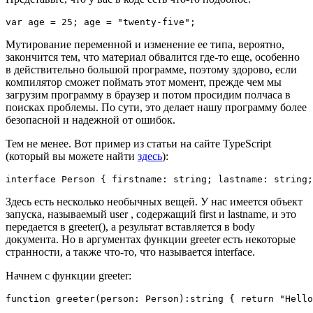
Мутирование переменной и изменение ее типа, вероятно,
закончится тем, что материал обвалится где-то еще, особенно
в действительно большой программе, поэтому здорово, если
компилятор сможет поймать этот момент, прежде чем мы
загрузим программу в браузер и потом просидим полчаса в
поисках проблемы. По сути, это делает нашу программу более
безопасной и надежной от ошибок.
Тем не менее. Вот пример из статьи на сайте TypeScript
(который вы можете найти
здесь
):
Здесь есть несколько необычных вещей. У нас имеется объект
запуска, называемый user , содержащий first и lastname, и это
передается в greeter(), а результат вставляется в body
документа. Но в аргументах функции greeter есть некоторые
странности, а также что-то, что называется interface.
Начнем с функции greeter: