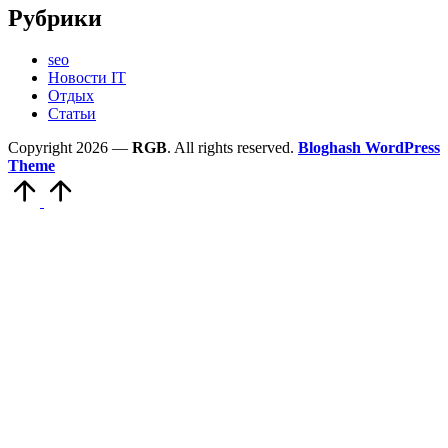
Рубрики
seo
Новости IT
Отдых
Статьи
Copyright 2026 —
RGB
. All rights reserved.
Bloghash WordPress
Theme
Scroll
to
Top