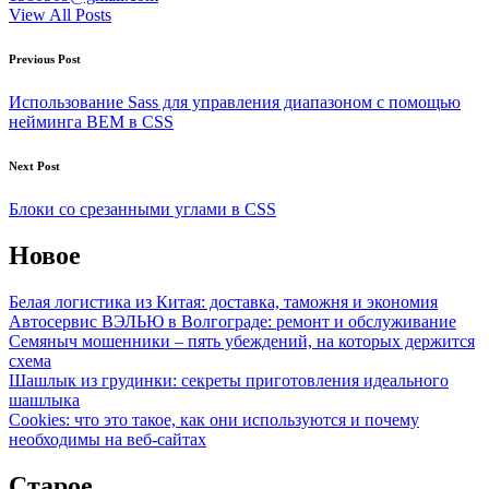
View All Posts
Post
Previous Post
navigation
Использование Sass для управления диапазоном с помощью
нейминга BEM в CSS
Next Post
Блоки со срезанными углами в CSS
Новое
Белая логистика из Китая: доставка, таможня и экономия
Автосервис ВЭЛЬЮ в Волгограде: ремонт и обслуживание
Семяныч мошенники – пять убеждений, на которых держится
схема
Шашлык из грудинки: секреты приготовления идеального
шашлыка
Cookies: что это такое, как они используются и почему
необходимы на веб-сайтах
Старое