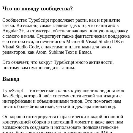
Что по поводу сообщества?
Сообщество TypeScript продолжает расти, как и принятие
языка. Возможно, самое главное здесь то, что написано в
Angular 2+, и структура, обеспечивающая полную поддержку
с самого начала. Существует также фантастическая поддержка
его синтаксиса, испеченного в Microsoft Visual Studio IDE и
Visual Studio Code, с пакетами и плагинами для таких
редакторов, как Atom, Sublime Text и Emacs.
Это означает, что вокруг TypeScript много активности,
поэтому вам нужно следить за ним.
Вывод
TypeScript — интересный толчок к улучшению недостатков
JavaScript, который ввёл систему статической типизации с
интерфейсами и объединениями типов. Это помогает нам
писать более безопасный, четкий и декларативный код.
Он хорошо интегрируется с практически каждой основной
конструкцией сборки в настоящий момент и даже дает нам
возможность создавать и использовать пользовательские
типы. Есть также множество интегрированных IDE и