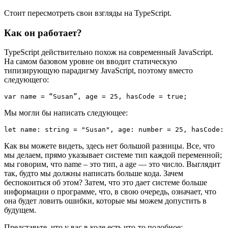
Стоит пересмотреть свои взгляды на TypeScript.
Как он работает?
TypeScript действительно похож на современный JavaScript.
На самом базовом уровне он вводит статическую
типизирующую парадигму JavaScript, поэтому вместо
следующего:
Мы могли бы написать следующее:
Как вы можете видеть, здесь нет большой разницы. Все, что
мы делаем, прямо указывает системе тип каждой переменной;
мы говорим, что name – это тип, а age — это число. Выглядит
так, будто мы должны написать больше кода. Зачем
беспокоиться об этом? Затем, что это дает системе больше
информации о программе, что, в свою очередь, означает, что
она будет ловить ошибки, которые мы можем допустить в
будущем.
Представьте, что у вас в коде есть что-то подобное: