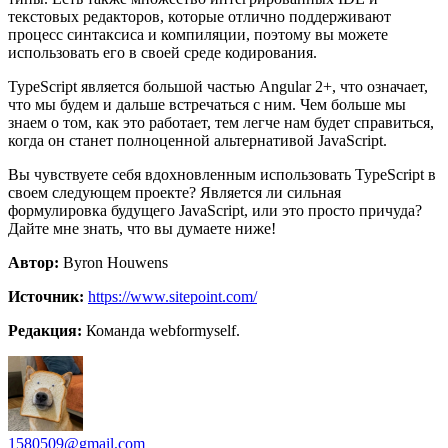
текстовых редакторов, которые отлично поддерживают
процесс синтаксиса и компиляции, поэтому вы можете
использовать его в своей среде кодирования.
TypeScript является большой частью Angular 2+, что означает,
что мы будем и дальше встречаться с ним. Чем больше мы
знаем о том, как это работает, тем легче нам будет справиться,
когда он станет полноценной альтернативой JavaScript.
Вы чувствуете себя вдохновленным использовать TypeScript в
своем следующем проекте? Является ли сильная
формулировка будущего JavaScript, или это просто причуда?
Дайте мне знать, что вы думаете ниже!
Автор:
Byron Houwens
Источник:
https://www.sitepoint.com/
Редакция:
Команда webformyself.
1580509@gmail.com