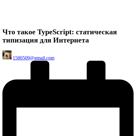
Что такое TypeScript: статическая
типизация для Интернета
Posted
1580509@gmail.com
by