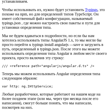
устанавливаем.
Чтобы использовать их, нужно будет установить
Typings
, это
похоже на npm, но для определений типов TypeScript. Он
имеет собственный файл конфигурации, называемый
typings.json , где можно настроить свои пакеты и пути для
установки определения типа.
Мы не будем вдаваться в подробности, но если бы нам
хотелось использовать типы AngularJS 1.x, то мы могли бы
просто перейти к typings install angularjs —save и загрузить в
путь, определенный в typings.json. После этого вы можете
использовать определения типа Angular в любом месте своего
проекта, просто включив эту строку:
Теперь мы можем использовать Angular определения типа
следующим образом:
Любые разработчики, которые работают на нашем коде на
более позднем этапе (или мы, через три месяца после его
написания), смогут больше понять, что мы написали,
посмотрев на них.