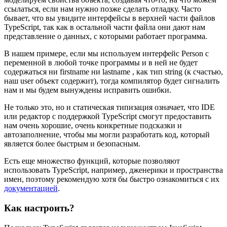
ссылаться, если нам нужно позже сделать отладку. Часто
бывает, что вы увидите интерфейсы в верхней части файлов
TypeScript, так как в остальной части файла они дают нам
представление о данных, с которыми работает программа.
В нашем примере, если мы используем интерфейс Person с
переменной в любой точке программы и в ней не будет
содержаться ни firstname ни lastname , как тип string (к счастью,
наш user объект содержит), тогда компилятор будет сигналить
нам и мы будем вынуждены исправить ошибки.
Не только это, но и статическая типизация означает, что IDE
или редактор с поддержкой TypeScript смогут предоставить
нам очень хорошие, очень конкретные подсказки и
автозаполнение, чтобы мы могли разработать код, который
является более быстрым и безопасным.
Есть еще множество функций, которые позволяют
использовать TypeScript, например, дженерики и пространства
имен, поэтому рекомендую хотя бы быстро ознакомиться с их
документацией
.
Как настроить?