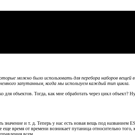
, которые можно было использовать для перебора наборов вещей 
ся немного запутанным, когда мы используем каждый тип цикла.
о для объектов. Тогда, как мне обработать через цикл объект? Ну
 значение и т. д. Теперь у нас есть новая вещь под названием ES
се еще время от времени возникает путаница относительно того,
управления всем.