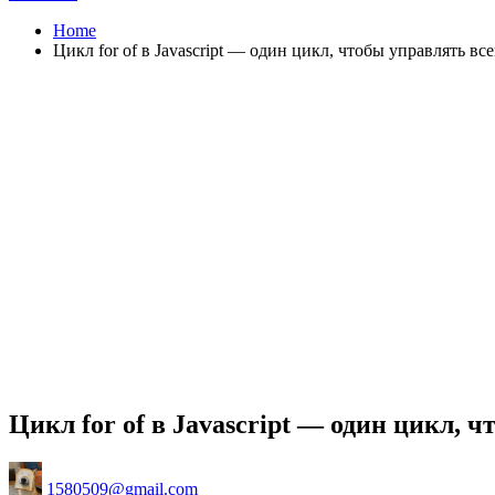
Home
Цикл for of в Javascript — один цикл, чтобы управлять вс
Цикл for of в Javascript — один цикл, 
Posted
1580509@gmail.com
by