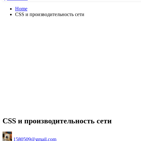
Home
CSS и производительность сети
CSS и производительность сети
Posted
1580509@gmail.com
by