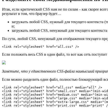
Итак, если критический CSS нам не по силам – как скорее все
результат в том, что браузер будет…
загружать любой CSS, нужный для текущего контекста (ти
и;
загружать любой CSS, ненужный для текущего контекста 
По сути, любой CSS, ненужный для отображения текущего пред
Если положить весь CSS в один файл, то вот как сеть поступит 
Заметьте, что у единственного CSS-файла наивысший приори
Если можно разделить один файл, полностью блокирующий всю
<link rel="stylesheet" href="all.css" media="all" />

<link rel="stylesheet" href="small.css" media="(min-wid
<link rel="stylesheet" href="medium.css" media="(min-wi
<link rel="stylesheet" href="large.css" media="(min-wid
<link rel="stylesheet" href="extra-large.css" media="(m