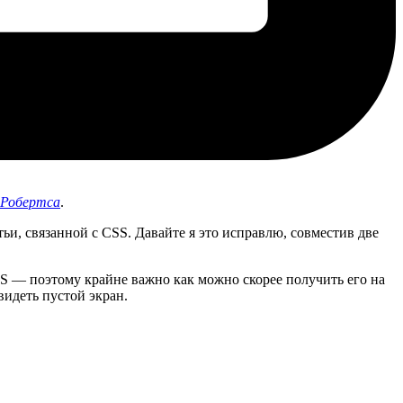
 Робертса
.
тьи, связанной с CSS. Давайте я это исправлю, совместив две
SS — поэтому крайне важно как можно скорее получить его на
видеть пустой экран.