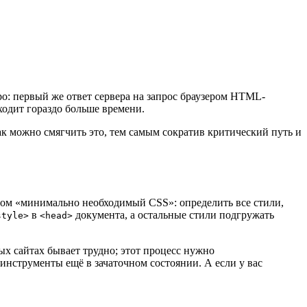
: первый же ответ сервера на запрос браузером HTML-
одит гораздо больше времени.
 как можно смягчить это, тем самым сократив критический путь и
рном «минимально необходимый CSS»: определить все стили,
в
документа, а остальные стили подгружать
style>
<head>
х сайтах бывает трудно; этот процесс нужно
 инструменты ещё в зачаточном состоянии. А если у вас