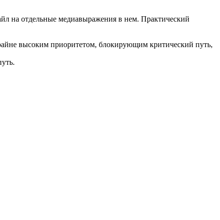
-файл на отдельные медиавыражения в нем. Практический
с крайне высоким приоритетом, блокирующим критический путь,
путь.