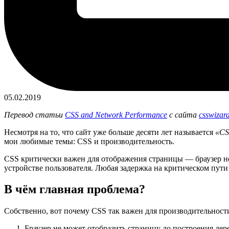
05.02.2019
Перевод статьи
CSS and Network Performance
с сайта
csswizar
Несмотря на то, что сайт уже больше десяти лет называется
«CS
мои любимые темы: CSS и производительность.
CSS критически важен для отображения страницы — браузер не 
устройстве пользователя. Любая задержка на критическом пути 
В чём главная проблема?
Собственно, вот почему CSS так важен для производительност
Браузер не может отобразить страницу до построения дер