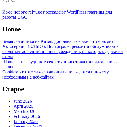
Next Post
Из-за нового rel=ugc пострадают WordPress плагины для
работы UGC
Новое
Белая логистика из Китая: доставка, таможня и экономия
Автосервис ВЭЛЬЮ в Волгограде: ремонт и обслуживание
Семяныч мошенники – пять убеждений, на которых держится
схема
Шашлык из грудинки: секреты приготовления идеального
шашлыка
Cookies: что это такое, как они используются и почему
необходимы на веб-сайтах
Старое
June 2026
April 2026
March 2026
February 2026
January 2026
December 2025