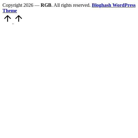
Copyright 2026 —
RGB
. All rights reserved.
Bloghash WordPress
Theme
Scroll
to
Top