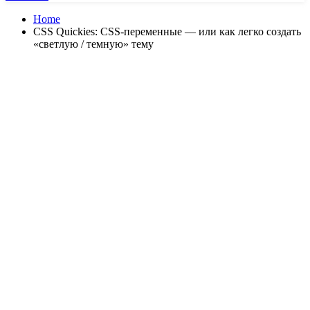
Home
CSS Quickies: CSS-переменные — или как легко создать
«светлую / темную» тему