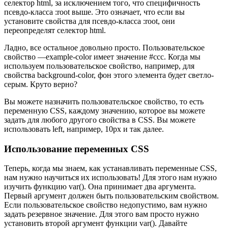
селектор html, за исключением того, что специфичность
псевдо-класса :root выше. Это означает, что если вы
установите свойства для псевдо-класса :root, они
переопределят селектор html.
Ладно, все остальное довольно просто. Пользовательское
свойство —example-color имеет значение #ccc. Когда мы
используем пользовательское свойство, например, для
свойства background-color, фон этого элемента будет светло-
серым. Круто верно?
Вы можете назначить пользовательское свойство, то есть
переменную CSS, каждому значению, которое вы можете
задать для любого другого свойства в CSS. Вы можете
использовать left, например, 10px и так далее.
Использование переменных CSS
Теперь, когда мы знаем, как устанавливать переменные CSS,
нам нужно научиться их использовать! Для этого нам нужно
изучить функцию var(). Она принимает два аргумента.
Первый аргумент должен быть пользовательским свойством.
Если пользовательское свойство недопустимо, вам нужно
задать резервное значение. Для этого вам просто нужно
установить второй аргумент функции var(). Давайте