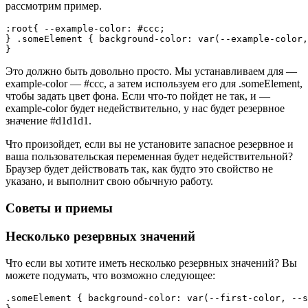
рассмотрим пример.
:root{ --example-color: #ccc;

} .someElement { background-color: var(--example-color,
}
Это должно быть довольно просто. Мы устанавливаем для —
example-color — #ccc, а затем используем его для .someElement,
чтобы задать цвет фона. Если что-то пойдет не так, и —
example-color будет недействительно, у нас будет резервное
значение #d1d1d1.
Что произойдет, если вы не установите запасное резервное и
ваша пользовательская переменная будет недействительной?
Браузер будет действовать так, как будто это свойство не
указано, и выполнит свою обычную работу.
Советы и приемы
Несколько резервных значений
Что если вы хотите иметь несколько резервных значений? Вы
можете подумать, что возможно следующее:
.someElement { background-color: var(--first-color, --s