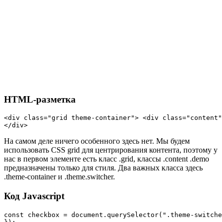
HTML-разметка
<div class="grid theme-container"> <div class="content"
</div>
На самом деле ничего особенного здесь нет. Мы будем
использовать CSS grid для центрирования контента, поэтому у
нас в первом элементе есть класс .grid, классы .content .demo
предназначены только для стиля. Два важных класса здесь
.theme-container и .theme.switcher.
Код Javascript
const checkbox = document.querySelector(".theme-switche