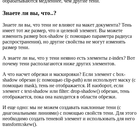
обрабатываются медленнее, чем другие тени.
Знаете ли вы, что..?
Знаете ли вы, что тени не влияют на макет документа? Тень
имеет тот же размер, что и целевой элемент. Вы можете
изменить размер box-shadow (с помощью параметра радиуса
распространения), но другие свойства не могут изменять
размер тени.
А знаете ли вы, что у тени неявно есть элементы z-index? Вот
почему тени располагаются ниже других элементов.
А что насчет обрезки и маскировки? Если элемент с box-
shadow обрезан (с помощью clip-path) или использует маску (с
помощью mask), тень не отображается. И наоборот, если
элемент с text-shadow или filter: drop-shadow() обрезан, тень
отображается, пока она находится в области обрезки.
И еще одно: мы не можем создавать наклонные тени (с
диагональными линиями) с помощью свойств тени. Для этого
необходимо создать теневой элемент и использовать для него
transform:skew().