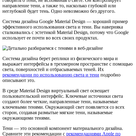
говорить о тени, не вспоминая о свете. Он контролирует
направление тени, а также то, насколько глубокой или
неглубокой будет тень. Одно невозможно без другого.
Система дизайна Google Material Design — хороший пример
эффективного использования света и тени. Вы наверняка
сталкивались с эстетикой Material Design, потому что Google
использует ее почти во всех своих продуктах.
Система дизайна берет реплики из физического мира и
выражает интерфейсы в трехмерном пространстве с помощью
света, поверхностей и отбрасываемых теней. Их
рекомендации по использованию света и тени
подробно
описывают это.
В среде Material Design виртуальный свет освещает
пользовательский интерфейс. Ключевые источники света
создают более четкие, направленные тени, называемые
ключевыми тенями. Окружающий свет появляется со всех
сторон, создавая размытые мягкие тени, называемые
окружающими тенями.
Тени — это основной компонент материального дизайна.
Сравните эти рекомендации с
рекомендациями Apple по