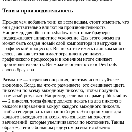
Тени и производительность
Прежде чем добавить тени ко всем вещам, стоит отметить, что
они действительно влияют на производительность.
Например, для filter: drop-shadow некоторые браузеры
поддерживают аппаратное ускорение. Для этого элемента
может быть создан новый слой композитора и выгружен в
графический процессор. Вы не хотите иметь слишком много
слоев, так как это занимает ограниченную память
графического процессора и в конечном итоге снижает
производительность. Вы можете оценить это в DevTools
своего браузера.
Размытие — затратная операция, поэтому используйте ее
экономно. Когда вы что-то размываете, это смешивает цвета
пикселей по всему выходному пикселю, чтобы получить
размытый результат. Например, если ваш параметр blur-radius
— 2 пикселя, тогда фильтр должен искать на два пикселя в
каждом направлении вокруг каждого выходного пикселя,
чтобы генерировать смешанный цвет. Это происходит для
каждого выходного пикселя, что означает множество
вычислений, которые увеличиваются по экспоненте. Таким
образом, тени с большим радиусом размытия обычно