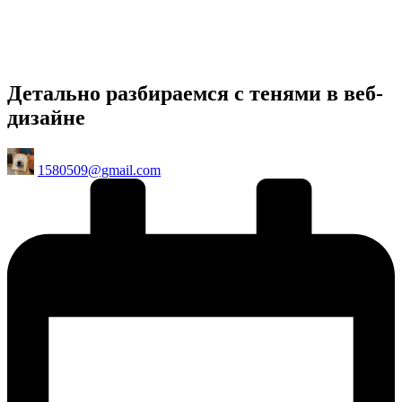
Детально разбираемся с тенями в веб-
дизайне
Posted
1580509@gmail.com
by