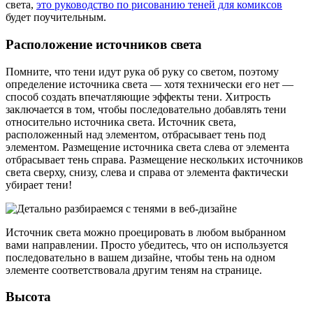
света,
это руководство по рисованию теней для комиксов
будет поучительным.
Расположение источников света
Помните, что тени идут рука об руку со светом, поэтому
определение источника света — хотя технически его нет —
способ создать впечатляющие эффекты тени. Хитрость
заключается в том, чтобы последовательно добавлять тени
относительно источника света. Источник света,
расположенный над элементом, отбрасывает тень под
элементом. Размещение источника света слева от элемента
отбрасывает тень справа. Размещение нескольких источников
света сверху, снизу, слева и справа от элемента фактически
убирает тени!
Источник света можно проецировать в любом выбранном
вами направлении. Просто убедитесь, что он используется
последовательно в вашем дизайне, чтобы тень на одном
элементе соответствовала другим теням на странице.
Высота