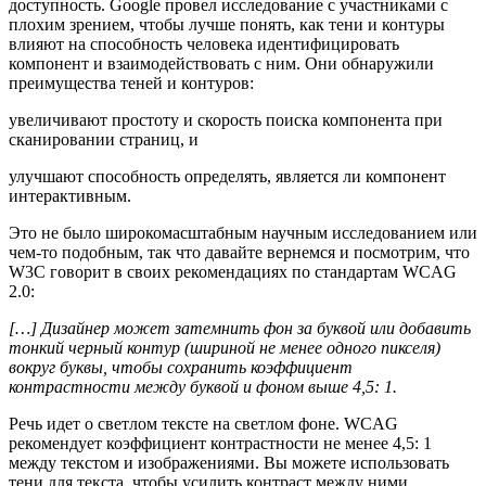
доступность. Google провел исследование с участниками с
плохим зрением, чтобы лучше понять, как тени и контуры
влияют на способность человека идентифицировать
компонент и взаимодействовать с ним. Они обнаружили
преимущества теней и контуров:
увеличивают простоту и скорость поиска компонента при
сканировании страниц, и
улучшают способность определять, является ли компонент
интерактивным.
Это не было широкомасштабным научным исследованием или
чем-то подобным, так что давайте вернемся и посмотрим, что
W3C говорит в своих рекомендациях по стандартам WCAG
2.0:
[…] Дизайнер может затемнить фон за буквой или добавить
тонкий черный контур (шириной не менее одного пикселя)
вокруг буквы, чтобы сохранить коэффициент
контрастности между буквой и фоном выше 4,5: 1.
Речь идет о светлом тексте на светлом фоне. WCAG
рекомендует коэффициент контрастности не менее 4,5: 1
между текстом и изображениями. Вы можете использовать
тени для текста, чтобы усилить контраст между ними.