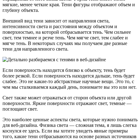
мягкие, менее четкие края. Тени фигуры отображают объем и
глубину объекта.
Внешний вид тени зависит от направления света,
интенсивности света и расстояния между объектом и
поверхностью, на которой отбрасывается тень. Чем сильнее
свет, тем темнее и резче тень. Чем мягче свет, тем слабее и
мягче тень. В некоторых случаях мы получаем две разные
тени для направленного света.
Если поверхность находится близко к объекту, тень будет
более резкой. Если поверхность находится дальше, тень будет
слабее. Это не какие-то абстрактные научные вещи. Это то, с
чем мы сталкиваемся каждый день, понимаете вы это или нет.
Свет также может отражаться от сторон объекта или другой
поверхности. Яркие поверхности отражают свет, темные —
поглощают свет.
Это наиболее ценные аспекты света, которые нужно понимать
для веб-дизайна. Физика света — сложная тема, я лишь слегка
коснулся ее здесь. Если вы хотите увидеть явные примеры
того, какие тени отбрасываются на основе разных источников