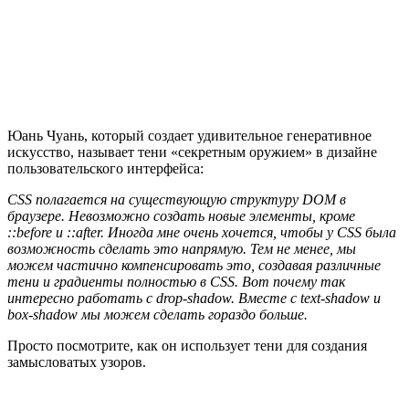
Юань Чуань, который создает удивительное генеративное
искусство, называет тени «секретным оружием» в дизайне
пользовательского интерфейса:
CSS полагается на существующую структуру DOM в
браузере. Невозможно создать новые элементы, кроме
::before и ::after. Иногда мне очень хочется, чтобы у CSS была
возможность сделать это напрямую. Тем не менее, мы
можем частично компенсировать это, создавая различные
тени и градиенты полностью в CSS. Вот почему так
интересно работать с drop-shadow. Вместе с text-shadow и
box-shadow мы можем сделать гораздо больше.
Просто посмотрите, как он использует тени для создания
замысловатых узоров.