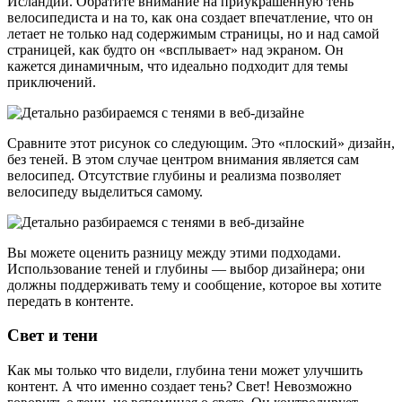
Исландии. Обратите внимание на приукрашенную тень
велосипедиста и на то, как она создает впечатление, что он
летает не только над содержимым страницы, но и над самой
страницей, как будто он «всплывает» над экраном. Он
кажется динамичным, что идеально подходит для темы
приключений.
Сравните этот рисунок со следующим. Это «плоский» дизайн,
без теней. В этом случае центром внимания является сам
велосипед. Отсутствие глубины и реализма позволяет
велосипеду выделиться самому.
Вы можете оценить разницу между этими подходами.
Использование теней и глубины — выбор дизайнера; они
должны поддерживать тему и сообщение, которое вы хотите
передать в контенте.
Свет и тени
Как мы только что видели, глубина тени может улучшить
контент. А что именно создает тень? Свет! Невозможно