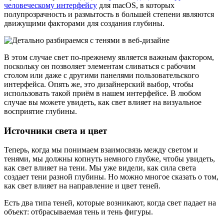
человеческому интерфейсу
для macOS, в которых
полупрозрачность и размытость в большей степени являются
движущими факторами для создания глубины.
В этом случае свет по-прежнему является важным фактором,
поскольку он позволяет элементам сливаться с рабочим
столом или даже с другими панелями пользовательского
интерфейса. Опять же, это дизайнерский выбор, чтобы
использовать такой приём в нашем интерфейсе. В любом
случае вы можете увидеть, как свет влияет на визуальное
восприятие глубины.
Источники света и цвет
Теперь, когда мы понимаем взаимосвязь между светом и
тенями, мы должны копнуть немного глубже, чтобы увидеть,
как свет влияет на тени. Мы уже видели, как сила света
создает тени разной глубины. Но можно многое сказать о том,
как свет влияет на направление и цвет теней.
Есть два типа теней, которые возникают, когда свет падает на
объект: отбрасываемая тень и тень фигуры.