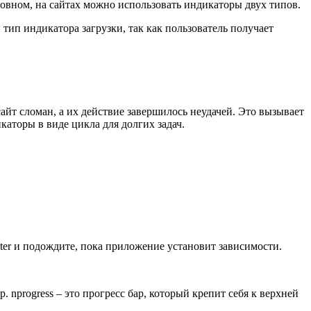
новном, на сайтах можно использовать индикаторы двух типов.
тип индикатора загрузки, так как пользователь получает
сайт сломан, а их действие завершилось неудачей. Это вызывает
каторы в виде цикла для долгих задач.
nter и подождите, пока приложение установит зависимости.
 nprogress – это прогресс бар, который крепит себя к верхней