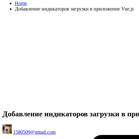
Home
Добавление индикаторов загрузки в приложение Vue.js
Добавление индикаторов загрузки в при
Posted
1580509@gmail.com
by