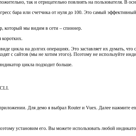
ложительно, так и отрицательно повлиять на пользователя. В ос
ресс бара или счетчика от нуля до 100. Это самый эффективный 
р, который мы видим в сети – спиннер.
я коротких.
виде цикла на долгих операциях. Это заставляет их думать, что 
дят с сайтов (мы не хотим этого). Поэтому не используйте инди
индикатор цикла подходит больше.
CLI.
 приложении. Для демо я выбрал Router и Vuex. Далее нажмите e
поэтому установим его. Вы можете использовать любой индикатор.