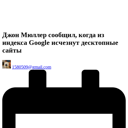
Джон Мюллер сообщил, когда из
индекса Google исчезнут десктопные
сайты
Posted
1580509@gmail.com
by