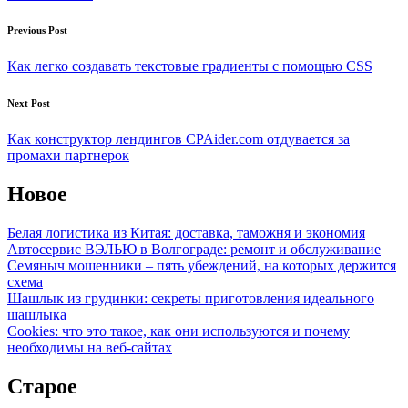
Post
Previous Post
navigation
Как легко создавать текстовые градиенты с помощью CSS
Next Post
Как конструктор лендингов CPAider.com отдувается за
промахи партнерок
Новое
Белая логистика из Китая: доставка, таможня и экономия
Автосервис ВЭЛЬЮ в Волгограде: ремонт и обслуживание
Семяныч мошенники – пять убеждений, на которых держится
схема
Шашлык из грудинки: секреты приготовления идеального
шашлыка
Cookies: что это такое, как они используются и почему
необходимы на веб-сайтах
Старое