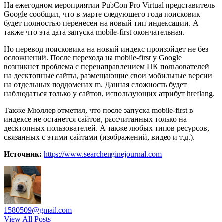
На ежегодном мероприятии PubCon Pro Virtual представитель
Google сообщил, что в марте следующего года поисковик
будет полностью перенесен на новый тип индексации. А
также что эта дата запуска mobile-first окончательная.
Но перевод поисковика на новый индекс произойдет не без
осложнений. После перехода на mobile-first у Google
возникнет проблема с перенаправлением ПК пользователей
на десктопные сайты, размещающие свои мобильные версии
на отдельных поддоменах m. Данная сложность будет
наблюдаться только у сайтов, использующих атрибут hreflang.
Также Мюллер отметил, что после запуска mobile-first в
индексе не останется сайтов, рассчитанных только на
десктопных пользователей. А также любых типов ресурсов,
связанных с этими сайтами (изображений, видео и т.д.).
Источник:
https://www.searchenginejournal.com
1580509@gmail.com
View All Posts