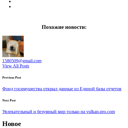
Похожие новости:
1580509@gmail.com
View All Posts
Post
Previous Post
navigation
Фонд госимущества открыл данные из Единой базы отчетов
Next Post
Увлекательный и безумный мир только на vulkan-pro.com
Новое