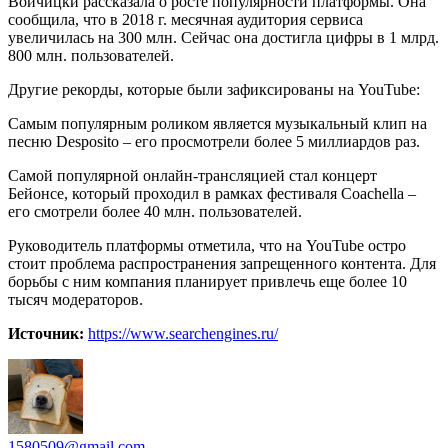
Войчицки рассказала о росте популярности платформы. Она
сообщила, что в 2018 г. месячная аудитория сервиса
увеличилась на 300 млн. Сейчас она достигла цифры в 1 млрд.
800 млн. пользователей.
Другие рекорды, которые были зафиксированы на YouTube:
Самым популярным роликом является музыкальный клип на
песню Desposito – его просмотрели более 5 миллиардов раз.
Самой популярной онлайн-трансляцией стал концерт
Бейонсе, который проходил в рамках фестиваля Coachella –
его смотрели более 40 млн. пользователей.
Руководитель платформы отметила, что на YouTube остро
стоит проблема распространения запрещенного контента. Для
борьбы с ним компания планирует привлечь еще более 10
тысяч модераторов.
Источник:
https://www.searchengines.ru/
1580509@gmail.com