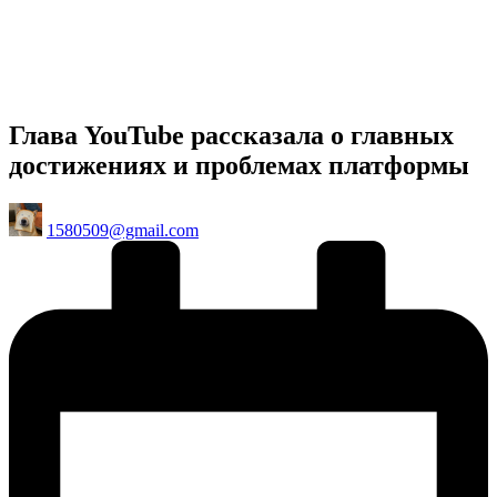
Глава YouTube рассказала о главных
достижениях и проблемах платформы
Posted
1580509@gmail.com
by