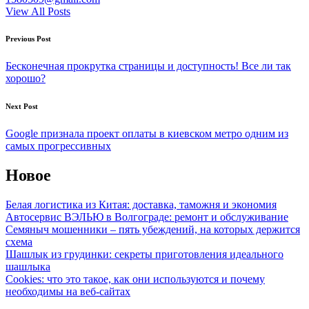
View All Posts
Post
Previous Post
navigation
Бесконечная прокрутка страницы и доступность! Все ли так
хорошо?
Next Post
Google признала проект оплаты в киевском метро одним из
самых прогрессивных
Новое
Белая логистика из Китая: доставка, таможня и экономия
Автосервис ВЭЛЬЮ в Волгограде: ремонт и обслуживание
Семяныч мошенники – пять убеждений, на которых держится
схема
Шашлык из грудинки: секреты приготовления идеального
шашлыка
Cookies: что это такое, как они используются и почему
необходимы на веб-сайтах