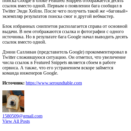
поиска Google в блоке Featured Snippets отображается десять
ссылок вместо одной. Первым о появлении бага сообщил в
Twitter Энди Хейли. После чего получить такой же «баговый»
экземпляр результатов поиска смог и другой вебмастер.
Блок избранных сниппетов располагается справа от основной
выдачи. В нем отображаются ссылка и фотографии с одного
источника. Но в результате бага Google начал выводить десять
ссылок вместо одной.
Дэнни Салливан (представитель Google) прокомментировал в
Twitter сложившуюся ситуацию. Он отметил, что увеличение
числа ссылок в Featured Snippets является сбоем в работе
сервиса. А также, что его устранением вскоре займется
команда инженеров Google.
Источник:
https://www.seroundtable.com
1580509@gmail.com
View All Posts