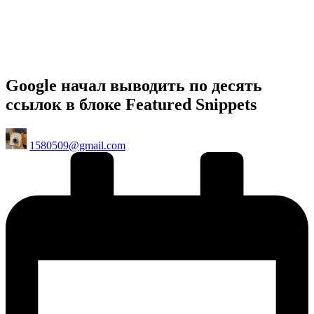
Google начал выводить по десять
ссылок в блоке Featured Snippets
Posted
1580509@gmail.com
by