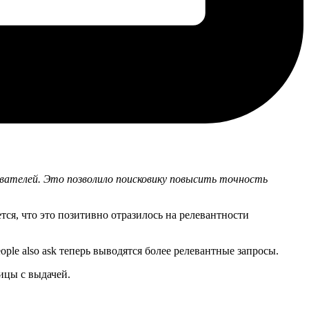
ователей. Это позволило поисковику повысить точность
ся, что это позитивно отразилось на релевантности
ple also ask теперь выводятся более релевантные запросы.
ицы с выдачей.