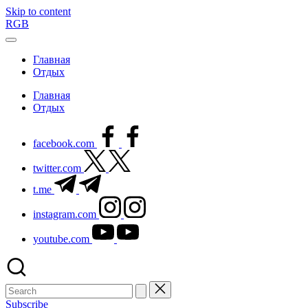
Skip to content
RGB
Главная
Отдых
Главная
Отдых
facebook.com
twitter.com
t.me
instagram.com
youtube.com
Subscribe