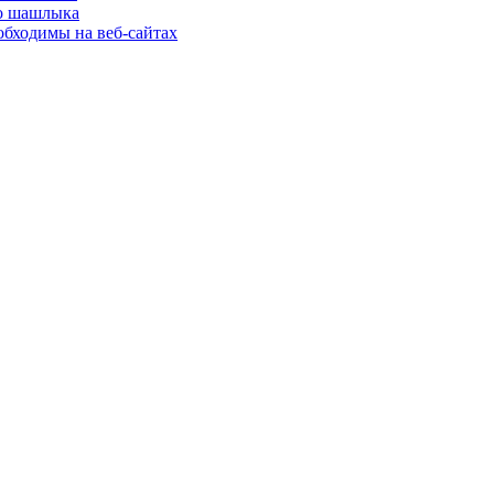
го шашлыка
еобходимы на веб-сайтах