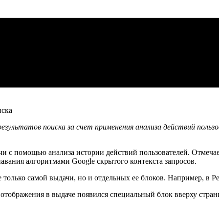
езультатов поиска за счет применения анализа действий польз
и с помощью анализа истории действий пользователей. Отмечает
навания алгоритмами Google скрытого контекста запросов.
только самой выдачи, но и отдельных ее блоков. Например, в Peo
е отображения в выдаче появился специальный блок вверху стран