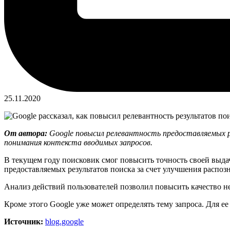
25.11.2020
От автора:
Google повысил релевантность предоставляемых р
понимания контекста вводимых запросов.
В текущем году поисковик смог повысить точность своей выдач
предоставляемых результатов поиска за счет улучшения распоз
Анализ действий пользователей позволил повысить качество не 
Кроме этого Google уже может определять тему запроса. Для е
Источник:
blog.google