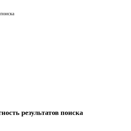
 поиска
тность результатов поиска