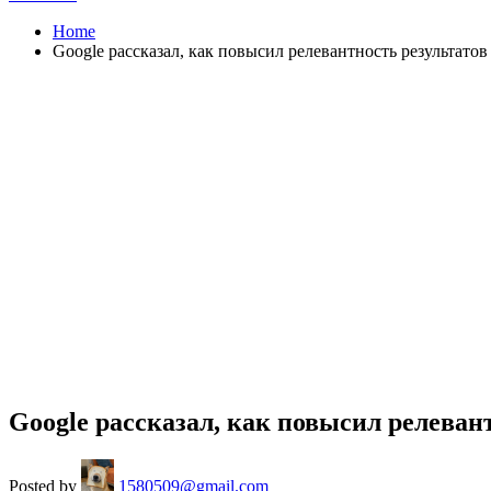
Home
Google рассказал, как повысил релевантность результатов
Google рассказал, как повысил релеван
Posted by
1580509@gmail.com