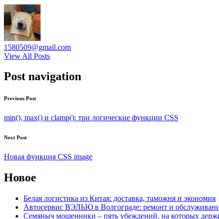
1580509@gmail.com
View All Posts
Post navigation
Previous Post
min(), max() и clamp(): три логические функции CSS
Next Post
Новая функция CSS image
Новое
Белая логистика из Китая: доставка, таможня и экономия
Автосервис ВЭЛЬЮ в Волгограде: ремонт и обслуживан
Семяныч мошенники – пять убеждений, на которых держ