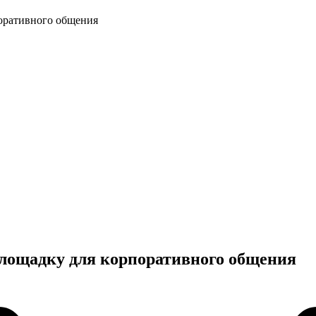
оративного общения
лощадку для корпоративного общения