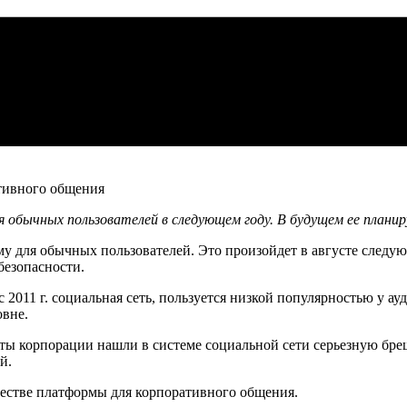
обычных пользователей в следующем году. В будущем ее планир
 для обычных пользователей. Это произойдет в августе следую
безопасности.
2011 г. социальная сеть, пользуется низкой популярностью у ау
овне.
ты корпорации нашли в системе социальной сети серьезную брешь
й.
честве платформы для корпоративного общения.