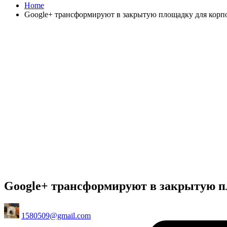
Home
Google+ трансформируют в закрытую площадку для корп
Google+ трансформируют в закрытую п
Posted
1580509@gmail.com
by