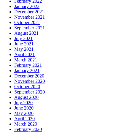
February 2022
January 2022
December 2021
November 2021
October 2021
September 2021
August 2021
July 2021
June 2021
May 2021
April 2021
March 2021
February 2021
January 2021
December 2020
November 2020
October 2020
September 2020
August 2020
July 2020
June 2020
May 2020
April 2020
March 2020
February 2020