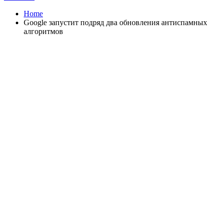
Home
Google запустит подряд два обновления антиспамных
алгоритмов