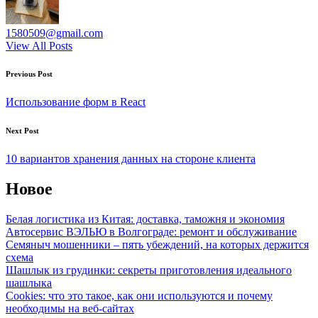
1580509@gmail.com
View All Posts
Post
Previous Post
navigation
Использование форм в React
Next Post
10 вариантов хранения данных на стороне клиента
Новое
Белая логистика из Китая: доставка, таможня и экономия
Автосервис ВЭЛЬЮ в Волгограде: ремонт и обслуживание
Семяныч мошенники – пять убеждений, на которых держится
схема
Шашлык из грудинки: секреты приготовления идеального
шашлыка
Cookies: что это такое, как они используются и почему
необходимы на веб-сайтах