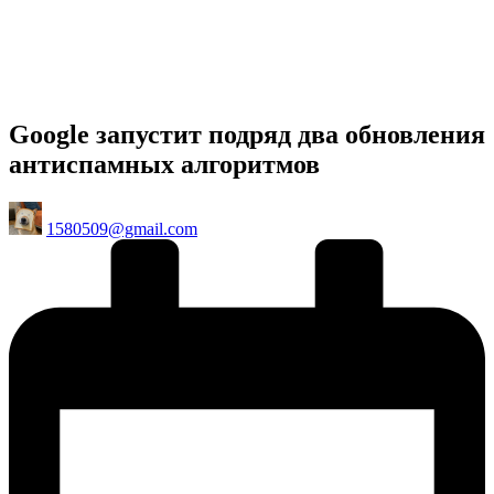
Google запустит подряд два обновления
антиспамных алгоритмов
Posted
1580509@gmail.com
by