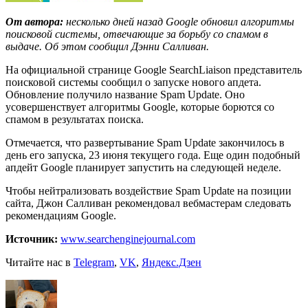
От автора:
несколько дней назад Google обновил алгоритмы
поисковой системы, отвечающие за борьбу со спамом в
выдаче. Об этом сообщил Дэнни Салливан.
На официальной странице Google SearchLiaison представитель
поисковой системы сообщил о запуске нового апдета.
Обновление получило название Spam Update. Оно
усовершенствует алгоритмы Google, которые борются со
спамом в результатах поиска.
Отмечается, что развертывание Spam Update закончилось в
день его запуска, 23 июня текущего года. Еще один подобный
апдейт Google планирует запустить на следующей неделе.
Чтобы нейтрализовать воздействие Spam Update на позиции
сайта, Джон Салливан рекомендовал вебмастерам следовать
рекомендациям Google.
Источник:
www.searchenginejournal.com
Читайте нас в
Telegram
,
VK
,
Яндекс.Дзен