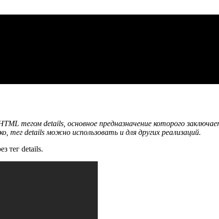
HTML тегом details, основное предназначение которого заключа
о, тег details можно использовать и для других реализаций.
 тег details.