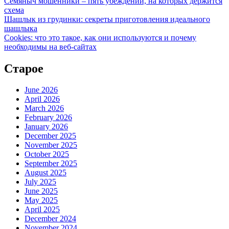
Семяныч мошенники – пять убеждений, на которых держится
схема
Шашлык из грудинки: секреты приготовления идеального
шашлыка
Cookies: что это такое, как они используются и почему
необходимы на веб-сайтах
Старое
June 2026
April 2026
March 2026
February 2026
January 2026
December 2025
November 2025
October 2025
September 2025
August 2025
July 2025
June 2025
May 2025
April 2025
December 2024
November 2024