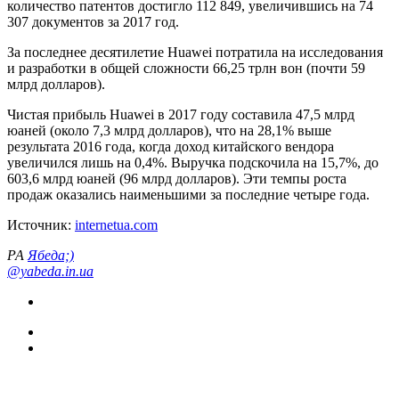
количество патентов достигло 112 849, увеличившись на 74
307 документов за 2017 год.
За последнее десятилетие Huawei потратила на исследования
и разработки в общей сложности 66,25 трлн вон (почти 59
млрд долларов).
Чистая прибыль Huawei в 2017 году составила 47,5 млрд
юаней (около 7,3 млрд долларов), что на 28,1% выше
результата 2016 года, когда доход китайского вендора
увеличился лишь на 0,4%. Выручка подскочила на 15,7%, до
603,6 млрд юаней (96 млрд долларов). Эти темпы роста
продаж оказались наименьшими за последние четыре года.
Источник:
internetua.com
РА
Ябеда;)
@yabeda.in.ua