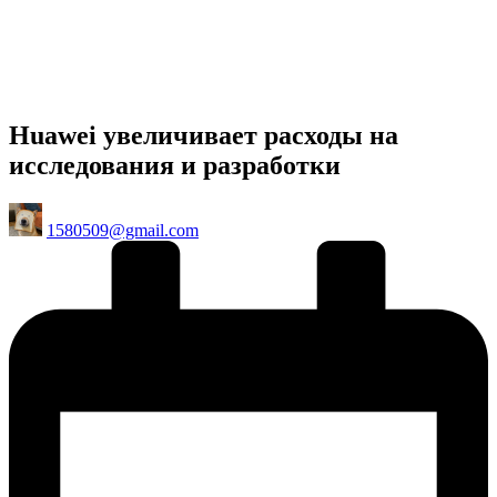
Huawei увеличивает расходы на
исследования и разработки
Posted
1580509@gmail.com
by