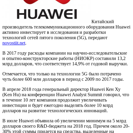
Китайский
производитель телекоммуникационного оборудования Huawei
активно инвестирует в исследования и разработки
технологий сетей пятого поколения (5G), передают
novostiit.net
.
В 2017 году расходы компании на научно-исследовательские
и опытно-конструкторские работы (НИОКР) составили 13,2
млрд долларов, что соответствует 14,9% от годовой выручки.
Отмечается, что только на технологии 5G было потрачено
чуть более 600 млн долларов в период с 2009 по 2017 годы.
В апреле 2018 года генеральный директор Huawei Кен Ху
(Ken Hu) на конференции Huawei Analyst Summit говорил, что
в течение 10 лет компания продолжит увеличивать
инвестиции и будет ежегодно выделять более 10 млрд
долларов на развитие технологических инноваций.
В июле Huawei объявила об увеличении минимум на 5 млрд
долларов своего R&D-бюджета на 2018 год. Причем около 20-
30% этой суммы придется на средства, выделенные на