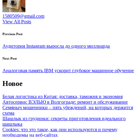
1580509@gmail.com
View All Posts
Post
Previous Post
navigation
Аудитория Instagram выросла до одного миллиарда
Next Post
Аналоговая память IBM ускорит глубокое машинное обучение
Новое
Белая логистика из Китая: доставка, таможня и экономия
Автосервис ВЭЛЬЮ в Волгограде: ремонт и обслуживание
Семяныч мошенники – пять убеждений, на которых держится
схема
Шашлык из грудинки: секреты приготовления идеального
шашлыка
Cookies: что это такое, как они используются и почему
необходимы на веб-сайтах