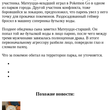
участника. Матеуцци-младший играл в Pokemon Go в одном
из парков города. Другой участник конфликта, тоже
боровшийся за локацию, предположил, что парень увел у него
точку для прокачки покемонов. Раздосадованный геймер
бросил в машину соперника бутылку воды.
Позднее обидчика сына заметил Матеуцци-старший. Он
попал той же бутылкой воды в лицо парню, после чего между
тремя мужчинами завязалась полноценная драка. В итоге
первоначальному агрессору разбили лицо, повредили глаз и
сломали палец.
Что за покемон обитал на территории парка, не уточняется.
Похожие новости: