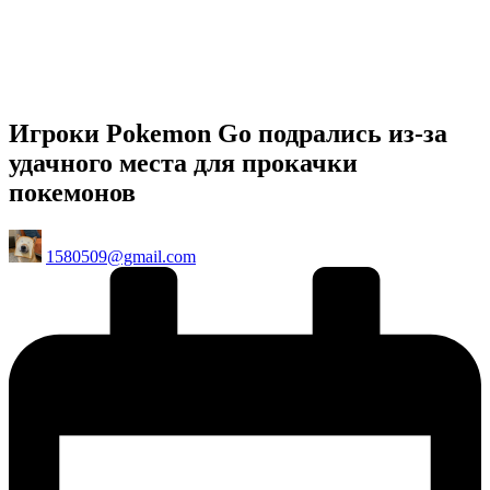
Игроки Pokemon Go подрались из-за
удачного места для прокачки
покемонов
Posted
1580509@gmail.com
by