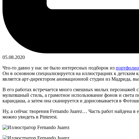
05.08.2020
Что-то давно у нас не было интересных подборок из
портфолио
Он в основном специализируется на иллюстрациях к детским к
является арт-директором анимационной студии из Мадрида, в
В его работах встречается много смешных милых персонажей 
мультяшный стиль, а грамотное использование фонов и света 
карандаша, а затем она сканируется и дорисовывается в Фото
Ну, а сейчас творения Fernando Juarez… Часть работ найдена в 
можно увидеть в Pinterest.