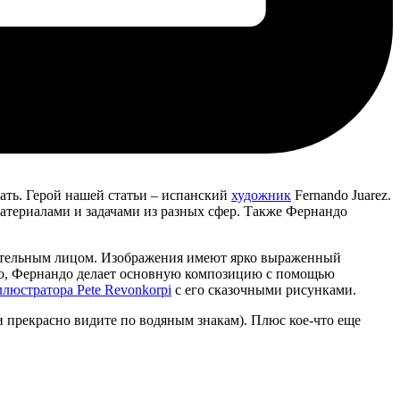
ать. Герой нашей статьи – испанский
художник
Fernando Juarez.
атериалами и задачами из разных сфер. Также Фернандо
зительным лицом. Изображения имеют ярко выраженный
ило, Фернандо делает основную композицию с помощью
ллюстратора Pete Revonkorpi
с его сказочными рисунками.
и прекрасно видите по водяным знакам). Плюс кое-что еще