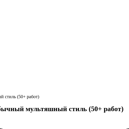
й стиль (50+ работ)
обычный мультяшный стиль (50+ работ)