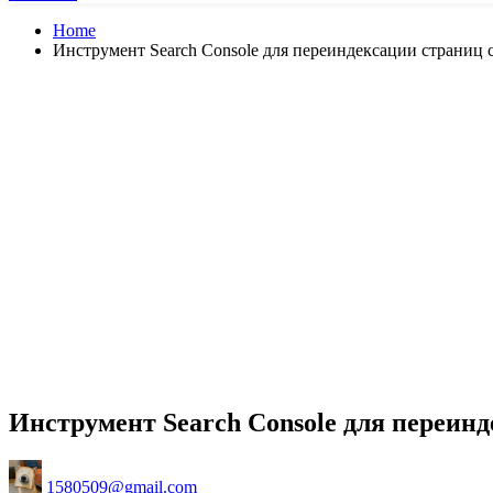
Home
Инструмент Search Console для переиндексации страниц 
Инструмент Search Console для переинд
Posted
1580509@gmail.com
by