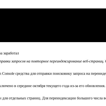
правки запросов на повторное переиндексирование веб-страниц.
h Console средства для отправки поисковику запроса на переинд
ючено в середине октября текущего года из-за его обновления.
н для отдельных страниц. Для переиндексации большого числа в