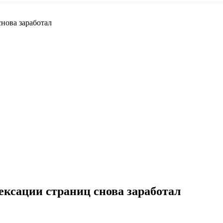
снова заработал
ексации страниц снова заработал