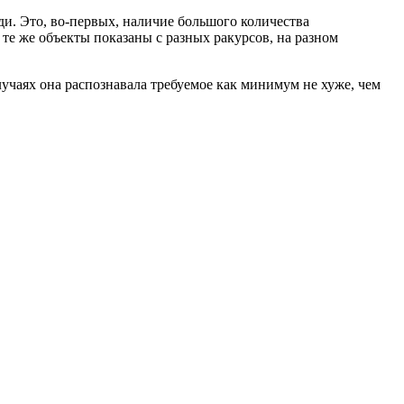
ди. Это, во-первых, наличие большого количества
 те же объекты показаны с разных ракурсов, на разном
лучаях она распознавала требуемое как минимум не хуже, чем