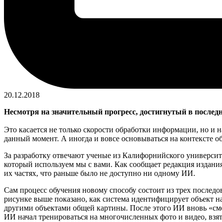
20.12.2018
Несмотря на значительный прогресс, достигнутый в последн
Это касается не только скорости обработки информации, но и н
данный момент. А иногда и вовсе основываться на контексте 
За разработку отвечают ученые из Калифорнийского университ
который используем мы с вами. Как сообщает редакция издания 
их частях, что раньше было не доступно ни одному ИИ.
Сам процесс обучения новому способу состоит из трех последов
рисунке выше показано, как система идентифицирует объект на 
другими объектами общей картины. После этого ИИ вновь «смот
ИИ начал тренироваться на многочисленных фото и видео, взят