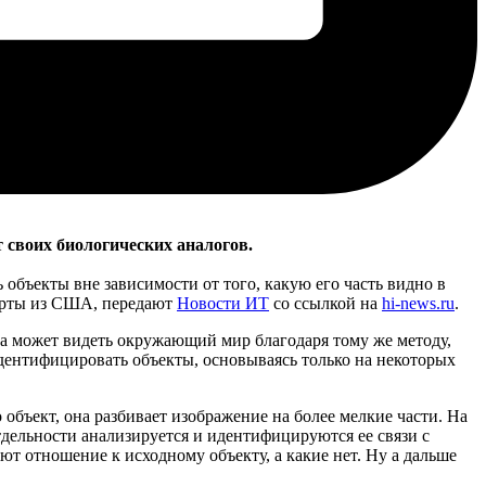
 своих биологических аналогов.
 объекты вне зависимости от того, какую его часть видно в
перты из США, передают
Новости ИТ
со ссылкой на
hi-news.ru
.
ма может видеть окружающий мир благодаря тому же методу,
 идентифицировать объекты, основываясь только на некоторых
 объект, она разбивает изображение на более мелкие части. На
отдельности анализируется и идентифицируются ее связи с
т отношение к исходному объекту, а какие нет. Ну а дальше