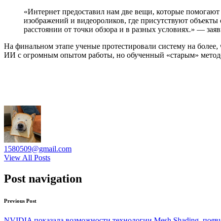
«Интернет предоставил нам две вещи, которые помогают 
изображений и видеороликов, где присутствуют объекты о
расстоянии от точки обзора и в разных условиях.» — за
На финальном этапе ученые протестировали систему на более, 
ИИ с огромным опытом работы, но обученный «старым» метод
1580509@gmail.com
View All Posts
Post navigation
Previous Post
NVIDIA показала возможности технологии Mesh Shading, появ