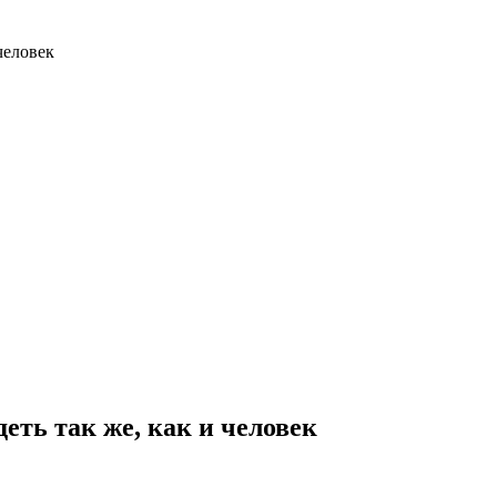
человек
еть так же, как и человек