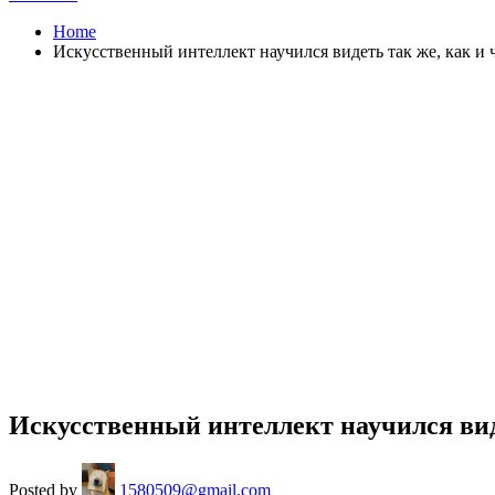
Home
Искусственный интеллект научился видеть так же, как и 
Искусственный интеллект научился вид
Posted by
1580509@gmail.com