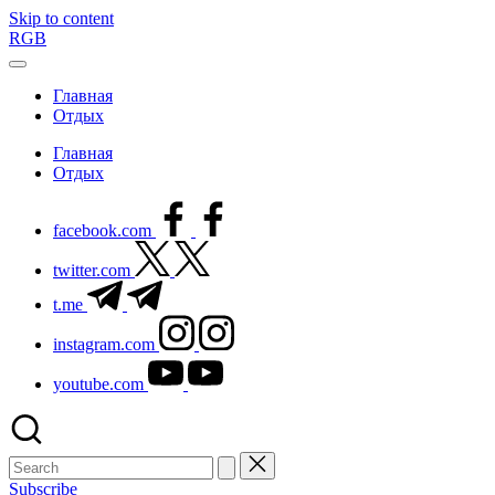
Skip to content
RGB
Главная
Отдых
Главная
Отдых
facebook.com
twitter.com
t.me
instagram.com
youtube.com
Subscribe