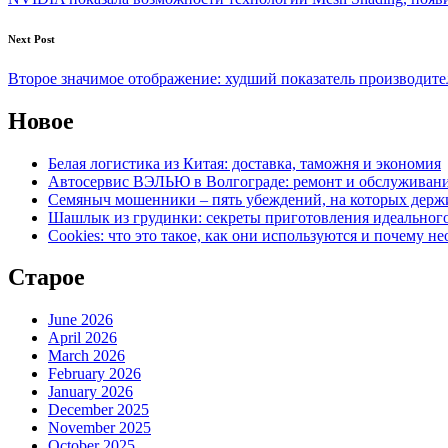
Next Post
Второе значимое отображение: худший показатель производите
Новое
Белая логистика из Китая: доставка, таможня и экономия
Автосервис ВЭЛЬЮ в Волгограде: ремонт и обслуживан
Семяныч мошенники – пять убеждений, на которых держ
Шашлык из грудинки: секреты приготовления идеально
Cookies: что это такое, как они используются и почему н
Старое
June 2026
April 2026
March 2026
February 2026
January 2026
December 2025
November 2025
October 2025