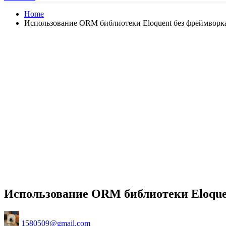
Home
Использование ORM библиотеки Eloquent без фреймворка
Использование ORM библиотеки Eloquen
Posted
1580509@gmail.com
by