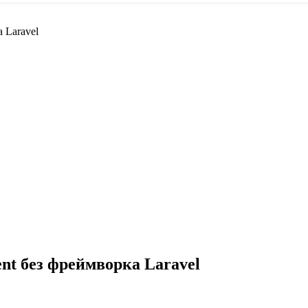
 Laravel
t без фреймворка Laravel