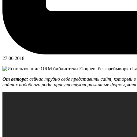
27.06.2018
От автора:
сейчас трудно себе представить сайт, который в 
сайтах подобного рода, присутствуют различные формы, котор