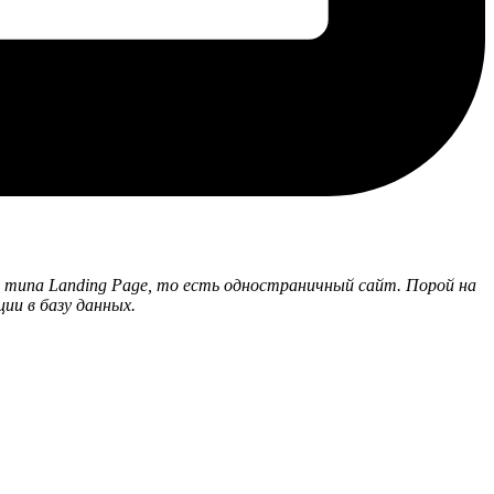
йт типа Landing Page, то есть одностраничный сайт. Порой на
ии в базу данных.