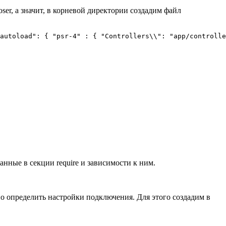
er, а значит, в корневой директории создадим файл
autoload": { "psr-4" : { "Controllers\\": "app/controlle
анные в секции require и зависимости к ним.
но определить настройки подключения. Для этого создадим в