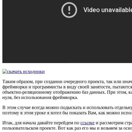
Таким образом, при создании очередного проекта, так или инач
фреймворки и программисты в виду своей занятости, пытаютс
объектно-реляционному отображению баз данных. При этом, как
нуля, без использования фреймворка.
В этом случае всегда можно подыскать и использовать отдельн
поэтому в этом уроке я хотел бы показать Вам, как можно испо
Итак, для начала давайте перейдем по
ссылке
и рассмотрим стр
пользовательском проекте. Вот как раз его мы и возьмем за осно