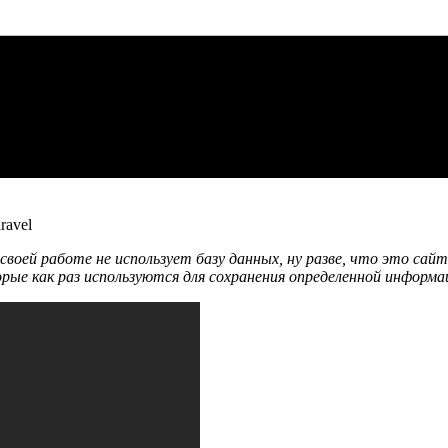
своей работе не использует базу данных, ну разве, что это са
ые как раз используются для сохранения определенной информац