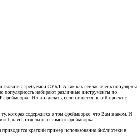
ействовать с требуемой СУБД. А так как сейчас очень популярны
шую популярность набирают различные инструменты по
 фреймворке. Но что делать, если пишется некий проект с
ту, которая содержится в том фреймворке, что Вам знаком. И
ию Laravel, отдельно от самого фреймворка.
аз приводится краткий пример использования библиотеки в