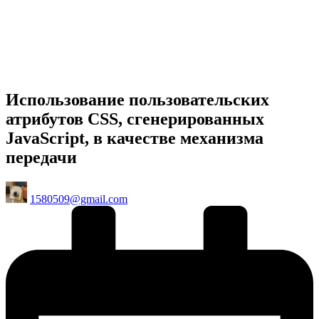
Использование пользовательских
атрибутов CSS, сгенерированных
JavaScript, в качестве механизма
передачи
Posted
1580509@gmail.com
by