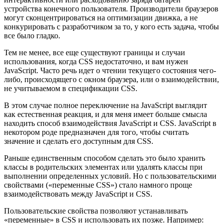
устройства конечного пользователя. Производители браузеров
могут сконцентрироваться на оптимизации движка, а не
конкурировать с разработчиком за то, у кого есть задача, чтобы
все было гладко.
Тем не менее, все еще существуют границы и случаи
использования, когда CSS недостаточно, и вам нужен
JavaScript. Часто речь идет о чтении текущего состояния чего-
либо, происходящего с окном браузера, или о взаимодействии,
не учитываемом в спецификации CSS.
В этом случае полное переключение на JavaScript выглядит
как естественная реакция, и для меня имеет больше смысла
находить способ взаимодействия JavaScript и CSS. JavaScript в
некотором роде предназначен для того, чтобы считать
значение и сделать его доступным для CSS.
Раньше единственным способом сделать это было хранить
классы в родительских элементах или удалять классы при
выполнении определенных условий. Но с пользовательскими
свойствами («переменные CSS») стало намного проще
взаимодействовать между JavaScript и CSS.
Пользовательские свойства позволяют устанавливать
«переменные» в CSS и использовать их позже. Например: