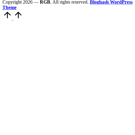
Copyright 2026 —
RGB
. All rights reserved.
Bloghash WordPress
Theme
Scroll
to
Top