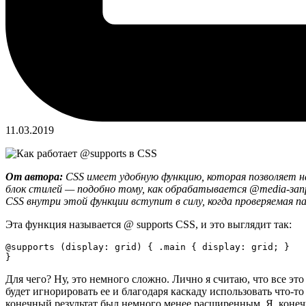
11.03.2019
От автора:
CSS имеет удобную функцию, которая позволяет на
блок стилей — подобно тому, как обрабатывается @media-запро
CSS внутри этой функции вступит в силу, когда проверяемая п
Эта функция называется @ supports CSS, и это выглядит так:
@supports (display: grid) { .main { display: grid; }

}
Для чего? Ну, это немного сложно. Лично я считаю, что все эт
будет игнорировать ее и благодаря каскаду использовать что-то
конечный результат был немного менее расширенным. Я, конечно