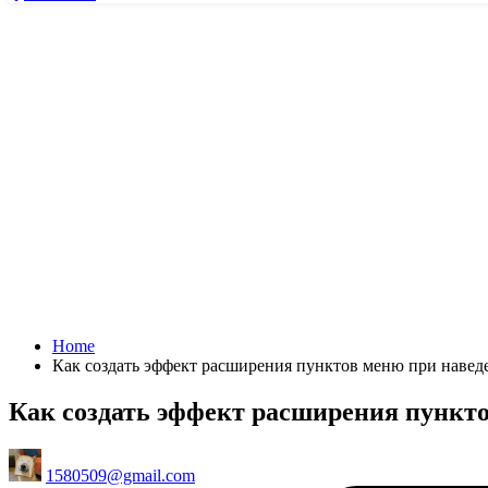
Home
Как создать эффект расширения пунктов меню при наве
Как создать эффект расширения пункт
Posted
1580509@gmail.com
by