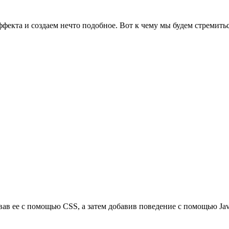
фекта и создаем нечто подобное. Вот к чему мы будем стремитьс
ав ее с помощью CSS, а затем добавив поведение с помощью Java