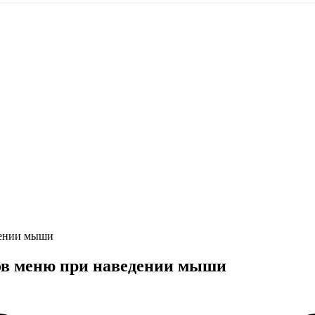
дении мыши
ов меню при наведении мыши