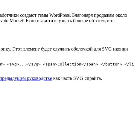
зработчики создают темы WordPress. Благодаря продажам около
ato Market! Если вы хотите узнать больше об этом, вот
нопку. Этот элемент будет служить оболочкой для SVG иконки
n> <svg>...</svg> <span>Collection</span> </button> </li
предыдущем руководстве
как часть SVG-спрайта.