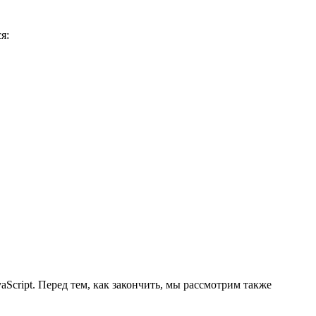
я:
Script. Перед тем, как закончить, мы рассмотрим также