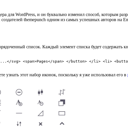
йдера для WordPress, и он буквально изменил способ, которым ра
а создателей themepunch одним из самых успешных авторов на Env
порядоченный список. Каждый элемент списка будет содержать к
...</svg> <span>Pages</span> </button> </li> <li> <butto
те узнать этот набор иконок, поскольку я уже использовал его в