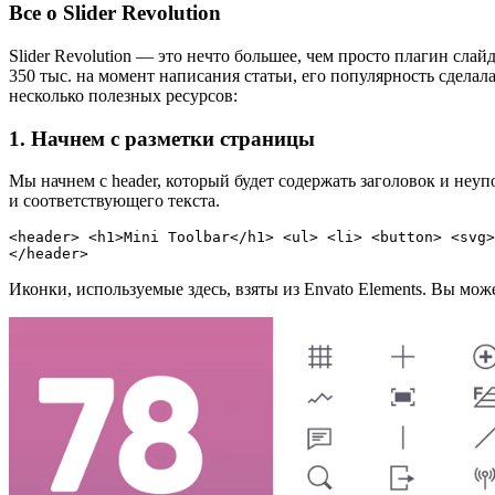
Все о Slider Revolution
Slider Revolution — это нечто большее, чем просто плагин сла
350 тыс. на момент написания статьи, его популярность сделал
несколько полезных ресурсов:
1. Начнем с разметки страницы
Мы начнем с header, который будет содержать заголовок и неу
и соответствующего текста.
<header> <h1>Mini Toolbar</h1> <ul> <li> <button> <svg>
</header>
Иконки, используемые здесь, взяты из Envato Elements. Вы може