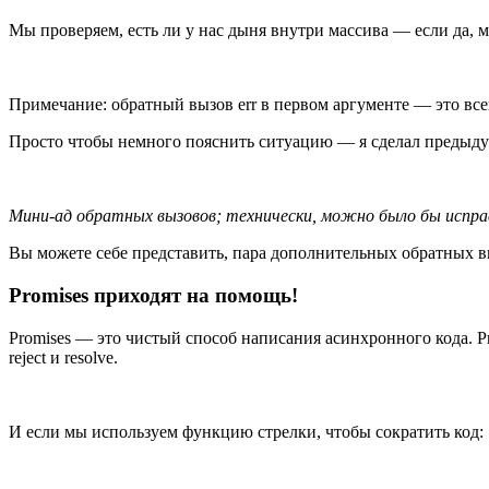
Мы проверяем, есть ли у нас дыня внутри массива — если да,
Примечание: обратный вызов err в первом аргументе — это все
Просто чтобы немного пояснить ситуацию — я сделал предыдущ
Мини-ад обратных вызовов; технически, можно было бы исправ
Вы можете себе представить, пара дополнительных обратных вы
Promises приходят на помощь!
Promises — это чистый способ написания асинхронного кода. 
reject и resolve.
И если мы используем функцию стрелки, чтобы сократить код: