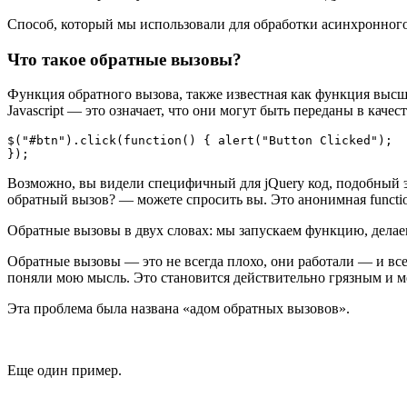
Способ, который мы использовали для обработки асинхронного к
Что такое обратные вызовы?
Функция обратного вызова, также известная как функция высш
Javascript — это означает, что они могут быть переданы в каче
$("#btn").click(function() { alert("Button Clicked");

});
Возможно, вы видели специфичный для jQuery код, подобный эт
обратный вызов? — можете спросить вы. Это анонимная functio
Обратные вызовы в двух словах: мы запускаем функцию, делае
Обратные вызовы — это не всегда плохо, они работали — и все
поняли мою мысль. Это становится действительно грязным и 
Эта проблема была названа «адом обратных вызовов».
Еще один пример.