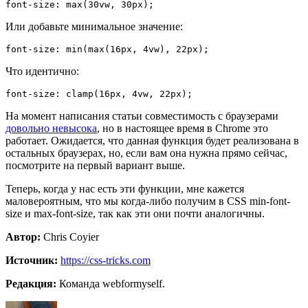
font-size: max(30vw, 30px);
Или добавьте минимальное значение:
font-size: min(max(16px, 4vw), 22px);
Что идентично:
font-size: clamp(16px, 4vw, 22px);
На момент написания статьи совместимость с браузерами
довольно невысока
, но в настоящее время в Chrome это
работает. Ожидается, что данная функция будет реализована в
остальных браузерах, но, если вам она нужна прямо сейчас,
посмотрите на первый вариант выше.
Теперь, когда у нас есть эти функции, мне кажется
маловероятным, что мы когда-либо получим в CSS min-font-
size и max-font-size, так как эти они почти аналогичны.
Автор:
Chris Coyier
Источник:
https://css-tricks.com
Редакция:
Команда webformyself.