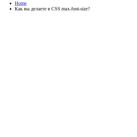
Home
Как вы делаете в CSS max-font-size?