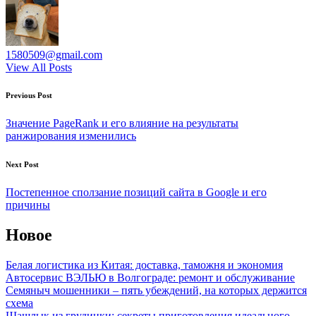
1580509@gmail.com
View All Posts
Post
Previous Post
navigation
Значение PageRank и его влияние на результаты
ранжирования изменились
Next Post
Постепенное сползание позиций сайта в Google и его
причины
Новое
Белая логистика из Китая: доставка, таможня и экономия
Автосервис ВЭЛЬЮ в Волгограде: ремонт и обслуживание
Семяныч мошенники – пять убеждений, на которых держится
схема
Шашлык из грудинки: секреты приготовления идеального