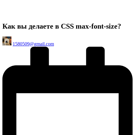
Как вы делаете в CSS max-font-size?
Posted
1580509@gmail.com
by