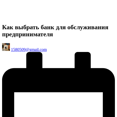
Как выбрать банк для обслуживания
предпринимателя
Posted
1580509@gmail.com
by