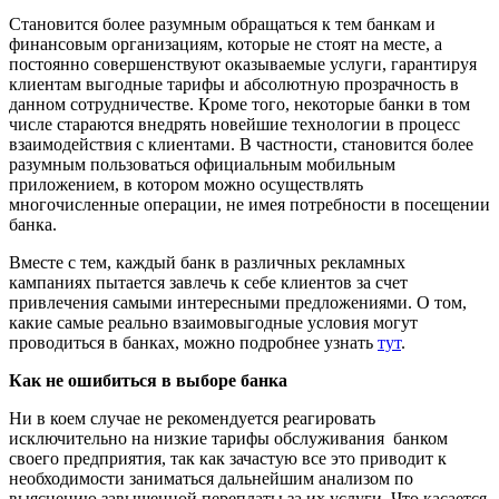
Становится более разумным обращаться к тем банкам и
финансовым организациям, которые не стоят на месте, а
постоянно совершенствуют оказываемые услуги, гарантируя
клиентам выгодные тарифы и абсолютную прозрачность в
данном сотрудничестве. Кроме того, некоторые банки в том
числе стараются внедрять новейшие технологии в процесс
взаимодействия с клиентами. В частности, становится более
разумным пользоваться официальным мобильным
приложением, в котором можно осуществлять
многочисленные операции, не имея потребности в посещении
банка.
Вместе с тем, каждый банк в различных рекламных
кампаниях пытается завлечь к себе клиентов за счет
привлечения самыми интересными предложениями. О том,
какие самые реально взаимовыгодные условия могут
проводиться в банках, можно подробнее узнать
тут
.
Как не ошибиться в выборе банка
Ни в коем случае не рекомендуется реагировать
исключительно на низкие тарифы обслуживания банком
своего предприятия, так как зачастую все это приводит к
необходимости заниматься дальнейшим анализом по
выяснению завышенной переплаты за их услуги. Что касается