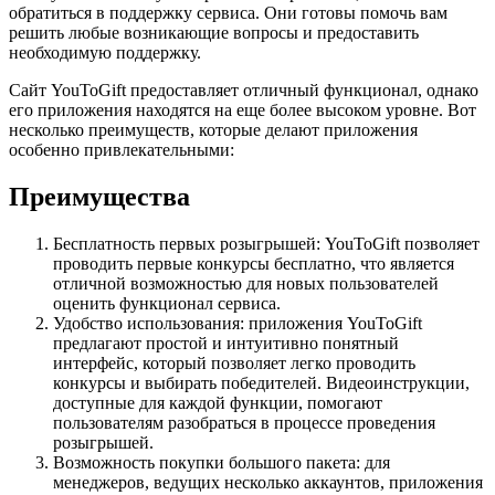
обратиться в поддержку сервиса. Они готовы помочь вам
решить любые возникающие вопросы и предоставить
необходимую поддержку.
Сайт YouToGift предоставляет отличный функционал, однако
его приложения находятся на еще более высоком уровне. Вот
несколько преимуществ, которые делают приложения
особенно привлекательными:
Преимущества
Бесплатность первых розыгрышей: YouToGift позволяет
проводить первые конкурсы бесплатно, что является
отличной возможностью для новых пользователей
оценить функционал сервиса.
Удобство использования: приложения YouToGift
предлагают простой и интуитивно понятный
интерфейс, который позволяет легко проводить
конкурсы и выбирать победителей. Видеоинструкции,
доступные для каждой функции, помогают
пользователям разобраться в процессе проведения
розыгрышей.
Возможность покупки большого пакета: для
менеджеров, ведущих несколько аккаунтов, приложения