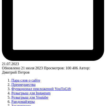
21.07.2023
Обновлено 21 июля 2023
Просмотров: 100 406
Автор:
Дмитрий Петров
Пара слов о сайте
Преимущества
Функционал приложений YouToGift
Розыгрыш для Instagram
Розыгрыш для Youtube
Рандомайзеры
Заключение