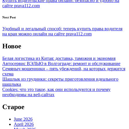
Купить водительские права онлайн: безопасно и удобно на
сайте prava112.com
Next Post
Удобный и легальный способ: теперь купить права водителя
на кран можно онлайн на сайте prava112.com
Новое
Белая логистика из Китая: доставка, таможня и экономия
Автосервис ВЭЛЬЮ в Волгограде: ремонт и обслуживание
Семяныч мошенники – пять убеждений, на которых держится
схема
Шашлык из грудинки: секреты приготовления идеального
шашлыка
Cookies: что это такое, как они используются и почему
необходимы на веб-сайтах
Старое
June 2026
April 2026